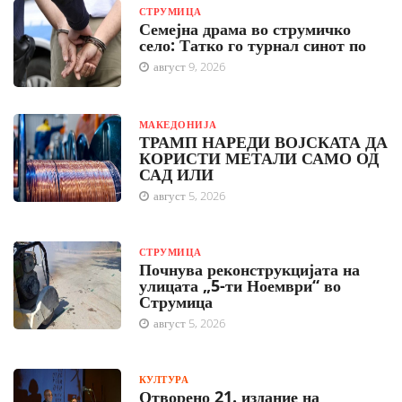
СТРУМИЦА
Семејна драма во струмичко
село: Татко го турнал синот по
август 9, 2026
МАКЕДОНИЈА
ТРАМП НАРЕДИ ВОЈСКАТА ДА
КОРИСТИ МЕТАЛИ САМО ОД
САД ИЛИ
август 5, 2026
СТРУМИЦА
Почнува реконструкцијата на
улицата „5-ти Ноември“ во
Струмица
август 5, 2026
КУЛТУРА
Отворено 21. издание на