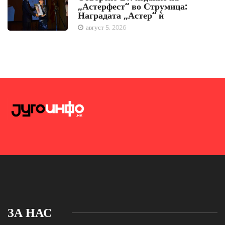
„Астерфест“ во Струмица:
Наградата „Астер“ ѝ
август 5, 2026
ЗА НАС