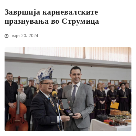
Завршија карневалските
празнувања во Струмица
март 20, 2024