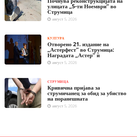
Почнува реконструкцијата на
улицата „5-ти Ноември“ во
Струмица
август 5, 2026
КУЛТУРА
Отворено 21. издание на
„Астерфест“ во Струмица:
Наградата „Астер“ ѝ
август 5, 2026
СТРУМИЦА
Кривична пријава за
струмичанец за обид за убиство
на поранешната
август 5, 2026