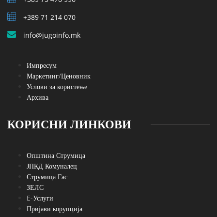
+389 71 214 070
info@jugoinfo.mk
Импресум
Маркетинг/Ценовник
Услови за користење
Архива
КОРИСНИ ЛИНКОВИ
Општина Струмица
ЈПКД Комуналец
Струмица Гас
ЗЕЛС
E-Услуги
Пријави корупција