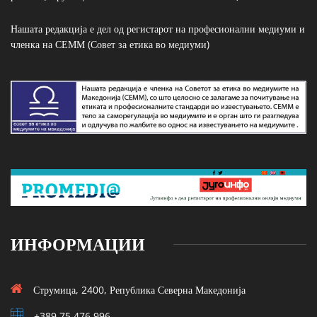
Нашата редакција е дел од регистарот на професионални медиуми и
членка на СЕММ (Совет за етика во медиуми)
ИНФОРМАЦИИ
Струмица, 2400, Република Северна Македонија
+389 75 476 996