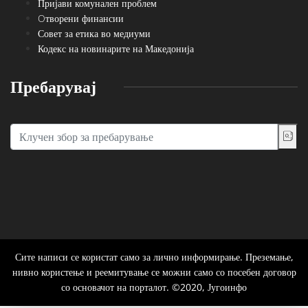
Пријави комунален проблем
Oтворени финансии
Совет за етика во медиуми
Кодекс на новинарите на Македонија
Пребарувај
Сите написи се користат само за лично информирање. Преземање,
нивно користење и реемитување се можни само со посебен договор
со основачот на порталот. ©2020, Југоинфо