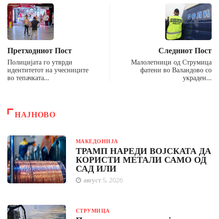
Претходниот Пост
Следниот Пост
Полицијата го утврди
Малолетници од Струмица
идентитетот на учесниците
фатени во Валандово со
во тепачката…
украден…
НАЈНОВО
МАКЕДОНИЈА
ТРАМП НАРЕДИ ВОЈСКАТА ДА
КОРИСТИ МЕТАЛИ САМО ОД
САД ИЛИ
август 5, 2026
СТРУМИЦА