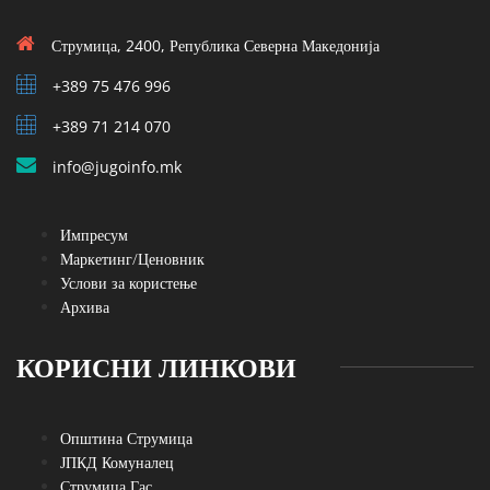
Струмица, 2400, Република Северна Македонија
+389 75 476 996
+389 71 214 070
info@jugoinfo.mk
Импресум
Маркетинг/Ценовник
Услови за користење
Архива
КОРИСНИ ЛИНКОВИ
Општина Струмица
ЈПКД Комуналец
Струмица Гас