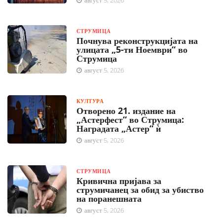
СТРУМИЦА
Почнува реконструкцијата на
улицата „5-ти Ноември“ во
Струмица
август 5, 2026
КУЛТУРА
Отворено 21. издание на
„Астерфест“ во Струмица:
Наградата „Астер“ ѝ
август 5, 2026
СТРУМИЦА
Кривична пријава за
струмичанец за обид за убиство
на поранешната
август 5, 2026