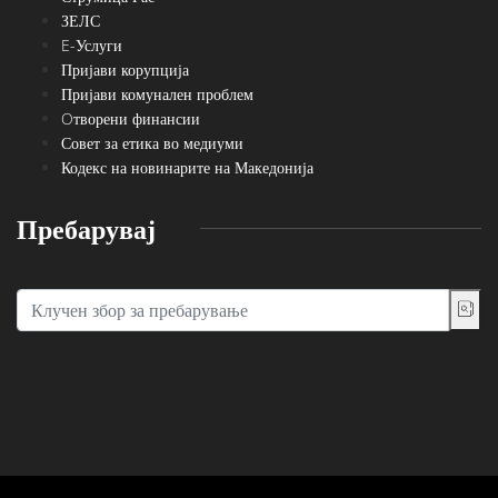
ЗЕЛС
E-Услуги
Пријави корупција
Пријави комунален проблем
Oтворени финансии
Совет за етика во медиуми
Кодекс на новинарите на Македонија
Пребарувај