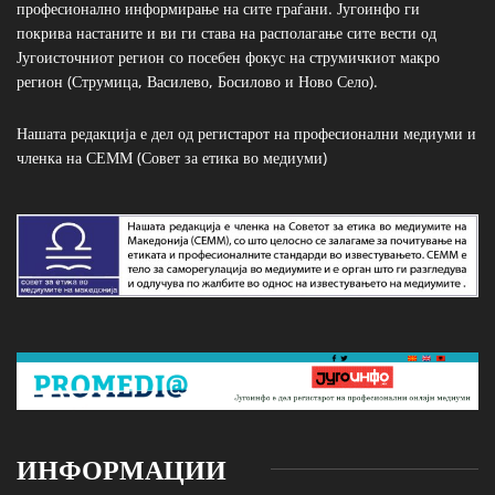
професионално информирање на сите граѓани. Југоинфо ги
покрива настаните и ви ги става на располагање сите вести од
Југоисточниот регион со посебен фокус на струмичкиот макро
регион (Струмица, Василево, Босилово и Ново Село).
Нашата редакција е дел од регистарот на професионални медиуми и
членка на СЕММ (Совет за етика во медиуми)
ИНФОРМАЦИИ