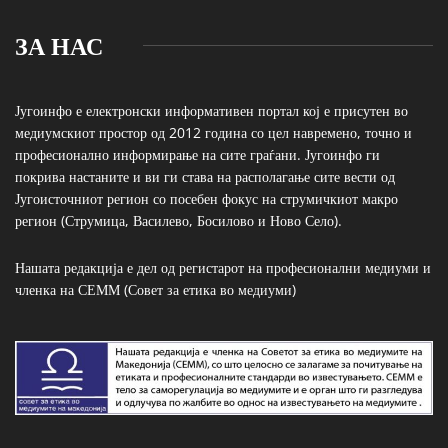
ЗА НАС
Југоинфо е електронски информативен портал кој е присутен во
медиумскиот простор од 2012 година со цел навремено, точно и
професионално информирање на сите граѓани. Југоинфо ги
покрива настаните и ви ги става на располагање сите вести од
Југоисточниот регион со посебен фокус на струмичкиот макро
регион (Струмица, Василево, Босилово и Ново Село).
Нашата редакција е дел од регистарот на професионални медиуми и
членка на СЕММ (Совет за етика во медиуми)