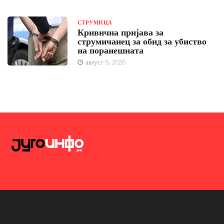
СТРУМИЦА
Кривична пријава за
струмичанец за обид за убиство
на поранешната
август 5, 2026