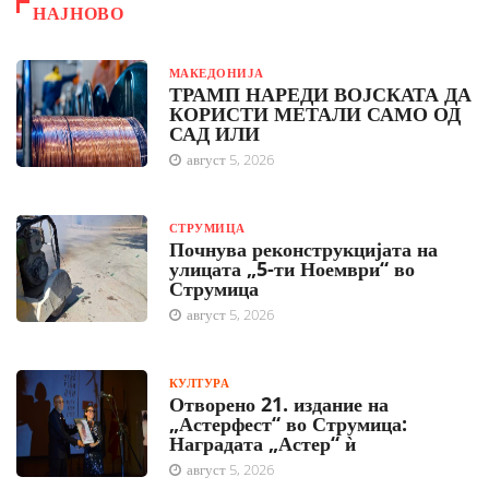
НАЈНОВО
МАКЕДОНИЈА
ТРАМП НАРЕДИ ВОЈСКАТА ДА
КОРИСТИ МЕТАЛИ САМО ОД
САД ИЛИ
август 5, 2026
СТРУМИЦА
Почнува реконструкцијата на
улицата „5-ти Ноември“ во
Струмица
август 5, 2026
КУЛТУРА
Отворено 21. издание на
„Астерфест“ во Струмица:
Наградата „Астер“ ѝ
август 5, 2026