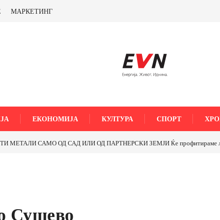
Е
МАРКЕТИНГ
ЈА
ЕКОНОМИЈА
КУЛТУРА
СПОРТ
ХРО
МЕТАЛИ САМО ОД САД ИЛИ ОД ПАРТНЕРСКИ ЗЕМЈИ Ќе профитираме ли со 
о Сушево