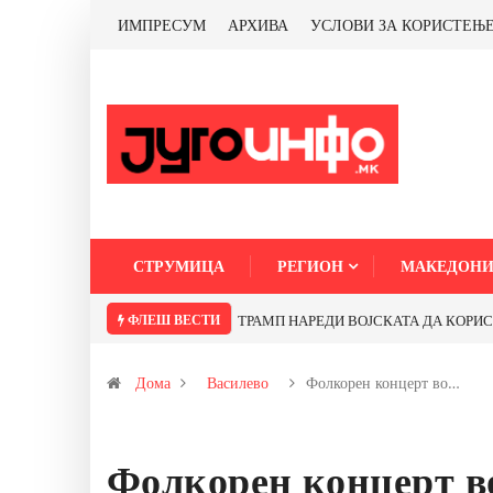
ИМПРЕСУМ
АРХИВА
УСЛОВИ ЗА КОРИСТЕЊ
СТРУМИЦА
РЕГИОН
МАКЕДОНИ
ФЛЕШ ВЕСТИ
ТРАМП НАРЕДИ ВОЈСКАТА ДА КОРИСТИ 
Дома
Василево
Фолкорен концерт во…
Фолкорен концерт в