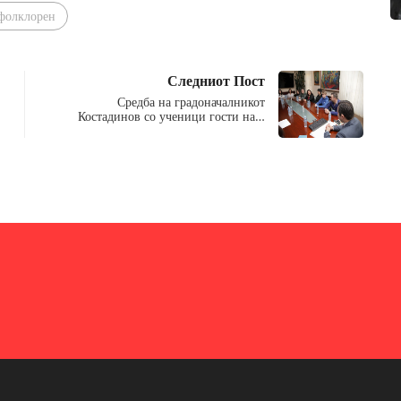
фолклорен
Следниот Пост
Средба на градоначалникот
Костадинов со ученици гости на…