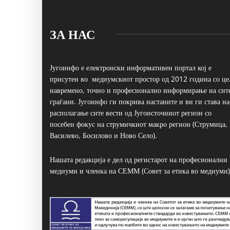
ЗА НАС
Југоинфо е електронски информативен портал кој е
присутен во медиумскиот простор од 2012 година со це
навремено, точно и професионално информирање на сит
граѓани. Југоинфо ги покрива настаните и ви ги става на
располагање сите вести од Југоисточниот регион со
посебен фокус на струмичкиот макро регион (Струмица,
Василево, Босилово и Ново Село).
Нашата редакција е дел од регистарот на професионални
медиуми и членка на СЕММ (Совет за етика во медиуми)