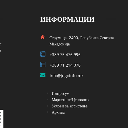
ИНФОРМАЦИИ
Струмица, 2400, Република Северна
л
Македонија
е
+389 75 476 996
+389 71 214 070
info@jugoinfo.mk
Импресум
Маркетинг/Ценовник
Услови за користење
Архива