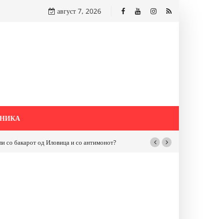
август 7, 2026
НИКА
бакарот од Иловица и со антимонот?