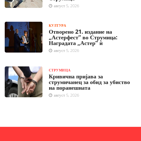
август 5, 2026
КУЛТУРА
Отворено 21. издание на
„Астерфест“ во Струмица:
Наградата „Астер“ ѝ
август 5, 2026
СТРУМИЦА
Кривична пријава за
струмичанец за обид за убиство
на поранешната
август 5, 2026