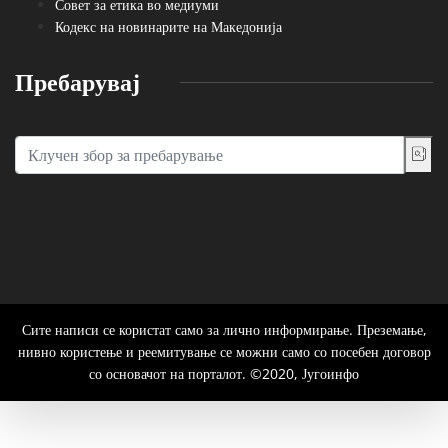
Совет за етика во медиуми
Кодекс на новинарите на Македонија
Пребарувај
Сите написи се користат само за лично информирање. Преземање,
нивно користење и реемитување се можни само со посебен договор
со основачот на порталот. ©2020, Југоинфо