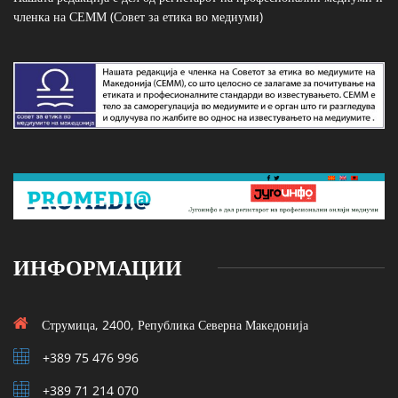
членка на СЕММ (Совет за етика во медиуми)
ИНФОРМАЦИИ
Струмица, 2400, Република Северна Македонија
+389 75 476 996
+389 71 214 070