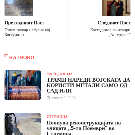
Претходниот Пост
Следниот Пост
Голем пожар избувна кај
Костадинов го отвори
Костурино
„Астерфест“
НАЈНОВО
МАКЕДОНИЈА
ТРАМП НАРЕДИ ВОЈСКАТА ДА
КОРИСТИ МЕТАЛИ САМО ОД
САД ИЛИ
август 5, 2026
СТРУМИЦА
Почнува реконструкцијата на
улицата „5-ти Ноември“ во
Струмица