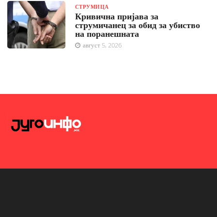
СТРУМИЦА
Кривична пријава за
струмичанец за обид за убиство
на поранешната
август 5, 2026