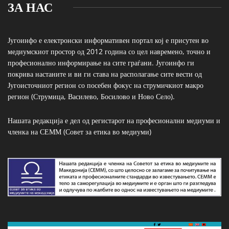
ЗА НАС
Југоинфо е електронски информативен портал кој е присутен во
медиумскиот простор од 2012 година со цел навремено, точно и
професионално информирање на сите граѓани. Југоинфо ги
покрива настаните и ви ги става на располагање сите вести од
Југоисточниот регион со посебен фокус на струмичкиот макро
регион (Струмица, Василево, Босилово и Ново Село).
Нашата редакција е дел од регистарот на професионални медиуми и
членка на СЕММ (Совет за етика во медиуми)