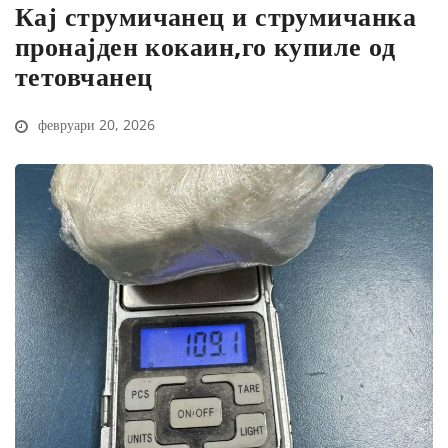
Кај струмичанец и струмичанка
пронајден кокаин,го купиле од
тетовчанец
февруари 20, 2026