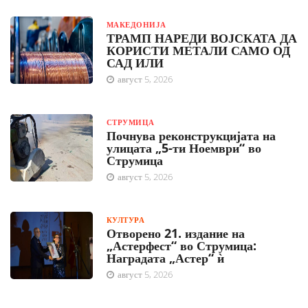
МАКЕДОНИЈА
ТРАМП НАРЕДИ ВОЈСКАТА ДА
КОРИСТИ МЕТАЛИ САМО ОД
САД ИЛИ
август 5, 2026
СТРУМИЦА
Почнува реконструкцијата на
улицата „5-ти Ноември“ во
Струмица
август 5, 2026
КУЛТУРА
Отворено 21. издание на
„Астерфест“ во Струмица:
Наградата „Астер“ ѝ
август 5, 2026