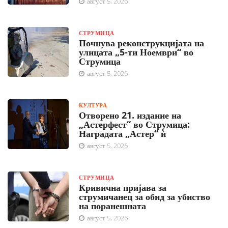
август 5, 2026
СТРУМИЦА
Почнува реконструкцијата на
улицата „5-ти Ноември“ во
Струмица
август 5, 2026
КУЛТУРА
Отворено 21. издание на
„Астерфест“ во Струмица:
Наградата „Астер“ ѝ
август 5, 2026
СТРУМИЦА
Кривична пријава за
струмичанец за обид за убиство
на поранешната
август 5, 2026