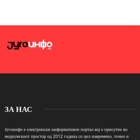
ЗА НАС
Југоинфо е електронски информативен портал кој е присутен во
медиумскиот простор од 2012 година со цел навремено, точно и