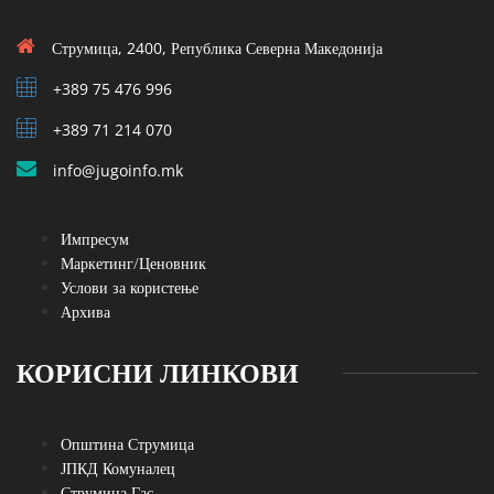
Струмица, 2400, Република Северна Македонија
+389 75 476 996
+389 71 214 070
info@jugoinfo.mk
Импресум
Маркетинг/Ценовник
Услови за користење
Архива
КОРИСНИ ЛИНКОВИ
Општина Струмица
ЈПКД Комуналец
Струмица Гас