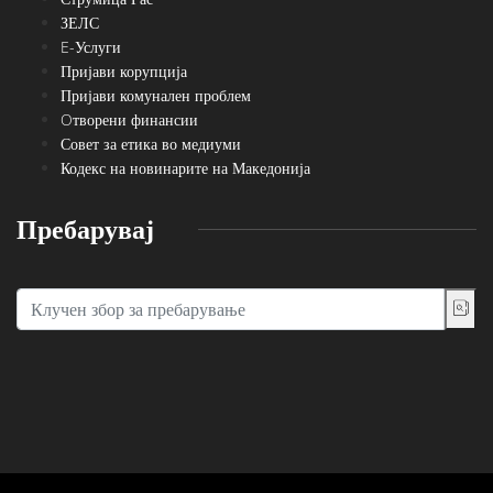
ЗЕЛС
E-Услуги
Пријави корупција
Пријави комунален проблем
Oтворени финансии
Совет за етика во медиуми
Кодекс на новинарите на Македонија
Пребарувај