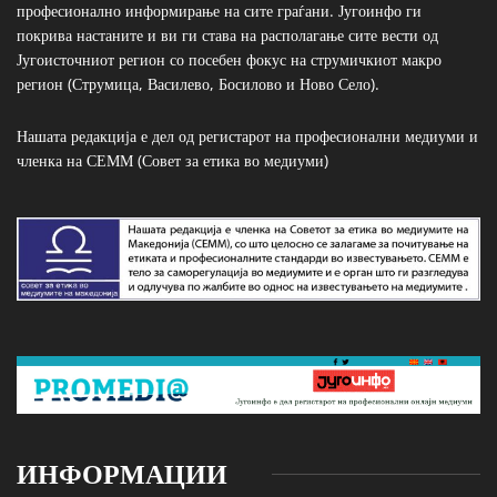
професионално информирање на сите граѓани. Југоинфо ги
покрива настаните и ви ги става на располагање сите вести од
Југоисточниот регион со посебен фокус на струмичкиот макро
регион (Струмица, Василево, Босилово и Ново Село).
Нашата редакција е дел од регистарот на професионални медиуми и
членка на СЕММ (Совет за етика во медиуми)
ИНФОРМАЦИИ