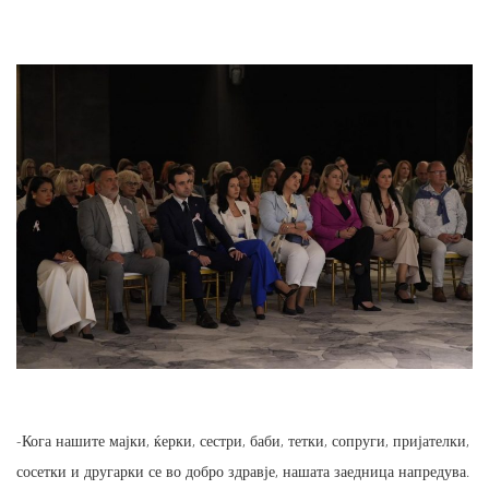
-Кога нашите мајки, ќерки, сестри, баби, тетки, сопруги, пријателки,
сосетки и другарки се во добро здравје, нашата заедница напредува.