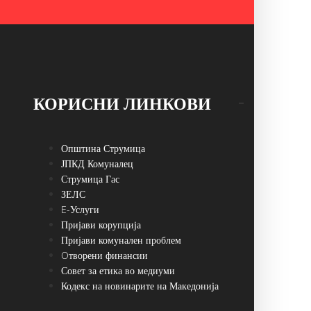
КОРИСНИ ЛИНКОВИ
Општина Струмица
ЈПКД Комуналец
Струмица Гас
ЗЕЛС
E-Услуги
Пријави корупција
Пријави комунален проблем
Oтворени финансии
Совет за етика во медиуми
Кодекс на новинарите на Македонија