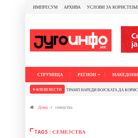
ИМПРЕСУМ
АРХИВА
УСЛОВИ ЗА КОРИСТЕЊ
СТРУМИЦА
РЕГИОН
МАКЕДОНИ
ФЛЕШ ВЕСТИ
ТРАМП НАРЕДИ ВОЈСКАТА ДА КОРИСТИ 
Дома
семејства
TAGS : СЕМЕЈСТВА