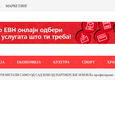
Е
МАРКЕТИНГ
ЈА
ЕКОНОМИЈА
КУЛТУРА
СПОРТ
ХРО
МЕТАЛИ САМО ОД САД ИЛИ ОД ПАРТНЕРСКИ ЗЕМЈИ Ќе профитираме ли со 