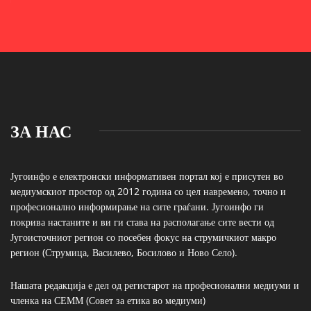
ЗА НАС
Југоинфо е електронски информативен портал кој е присутен во
медиумскиот простор од 2012 година со цел навремено, точно и
професионално информирање на сите граѓани. Југоинфо ги
покрива настаните и ви ги става на располагање сите вести од
Југоисточниот регион со посебен фокус на струмичкиот макро
регион (Струмица, Василево, Босилово и Ново Село).
Нашата редакција е дел од регистарот на професионални медиуми и
членка на СЕММ (Совет за етика во медиуми)