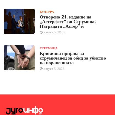
КУЛТУРА
Отворено 21. издание на
„Астерфест“ во Струмица:
Наградата „Астер“ ѝ
август 5, 2026
СТРУМИЦА
Кривична пријава за
струмичанец за обид за убиство
на поранешната
август 5, 2026