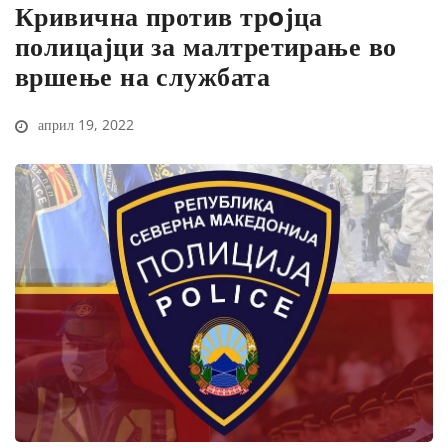
Кривична против трoјца
полицајци за малтретирање во
вршење на службата
април 19, 2022