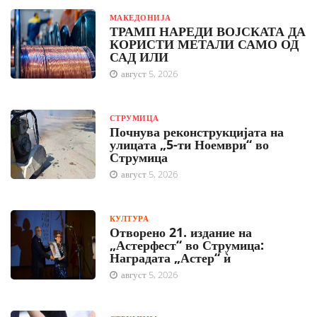
МАКЕДОНИЈА
ТРАМП НАРЕДИ ВОЈСКАТА ДА
КОРИСТИ МЕТАЛИ САМО ОД
САД ИЛИ
август 5, 2026
СТРУМИЦА
Почнува реконструкцијата на
улицата „5-ти Ноември“ во
Струмица
август 5, 2026
КУЛТУРА
Отворено 21. издание на
„Астерфест“ во Струмица:
Наградата „Астер“ ѝ
август 5, 2026