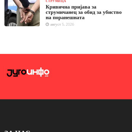
СТРУМИЦА
Кривична пријава за
струмичанец за обид за убиство
на поранешната
август 5, 2026