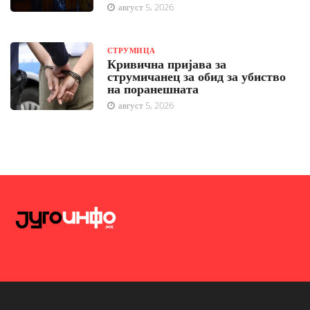
август 5, 2026
СТРУМИЦА
Кривична пријава за
струмичанец за обид за убиство
на поранешната
август 5, 2026