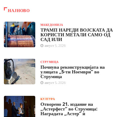
НАЈНОВО
МАКЕДОНИЈА
ТРАМП НАРЕДИ ВОЈСКАТА ДА
КОРИСТИ МЕТАЛИ САМО ОД
САД ИЛИ
август 5, 2026
СТРУМИЦА
Почнува реконструкцијата на
улицата „5-ти Ноември“ во
Струмица
август 5, 2026
КУЛТУРА
Отворено 21. издание на
„Астерфест“ во Струмица:
Наградата „Астер“ ѝ