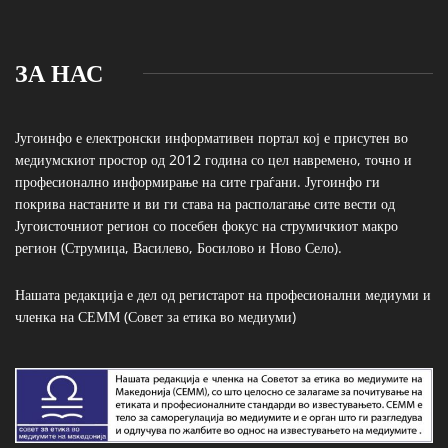
ЗА НАС
Југоинфо е електронски информативен портал кој е присутен во
медиумскиот простор од 2012 година со цел навремено, точно и
професионално информирање на сите граѓани. Југоинфо ги
покрива настаните и ви ги става на располагање сите вести од
Југоисточниот регион со посебен фокус на струмичкиот макро
регион (Струмица, Василево, Босилово и Ново Село).
Нашата редакција е дел од регистарот на професионални медиуми и
членка на СЕММ (Совет за етика во медиуми)