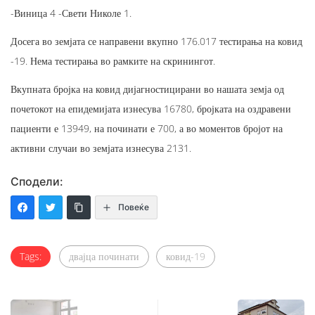
-Виница 4 -Свети Николе 1.
Досега во земјата се направени вкупно 176.017 тестирања на ковид
-19. Нема тестирања во рамките на скринингот.
Вкупната бројка на ковид дијагностицирани во нашата земја од
почетокот на епидемијата изнесува 16780, бројката на оздравени
пациенти е 13949, на починати е 700, а во моментов бројот на
активни случаи во земјата изнесува 2131.
Сподели:
Повеќе
Tags:
двајца починати
ковид-19