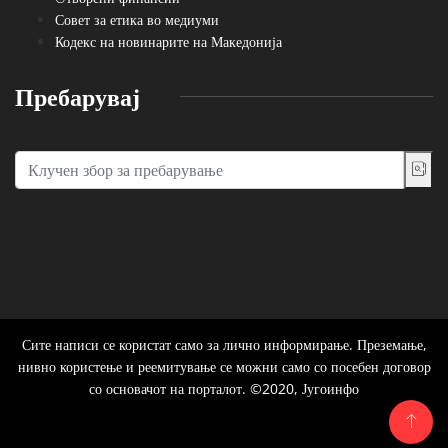
Совет за етика во медиуми
Кодекс на новинарите на Македонија
Пребарувај
Сите написи се користат само за лично информирање. Преземање,
нивно користење и реемитување се можни само со посебен договор
со основачот на порталот. ©2020, Југоинфо