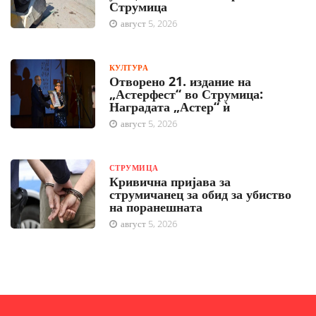
Струмица
август 5, 2026
КУЛТУРА
Отворено 21. издание на
„Астерфест“ во Струмица:
Наградата „Астер“ ѝ
август 5, 2026
СТРУМИЦА
Кривична пријава за
струмичанец за обид за убиство
на поранешната
август 5, 2026