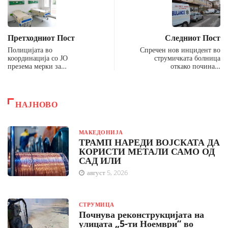
Претходниот Пост
Следниот Пост
Полицијата во
Спречен нов инцидент во
координација со ЈО
струмичката болница
презема мерки за…
откако почина…
НАЈНОВО
МАКЕДОНИЈА
ТРАМП НАРЕДИ ВОЈСКАТА ДА
КОРИСТИ МЕТАЛИ САМО ОД
САД ИЛИ
август 5, 2026
СТРУМИЦА
Почнува реконструкцијата на
улицата „5-ти Ноември“ во