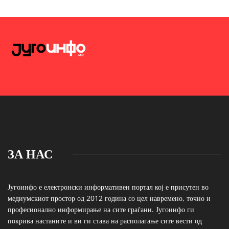
ЗА НАС
Југоинфо е електронски информативен портал кој е присутен во
медиумскиот простор од 2012 година со цел навремено, точно и
професионално информирање на сите граѓани. Југоинфо ги
покрива настаните и ви ги става на располагање сите вести од