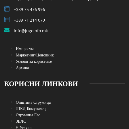
+389 75 476 996
+389 71 214 070
info@jugoinfo.mk
Импресум
Маркетинг/Ценовник
Услови за користење
Архива
КОРИСНИ ЛИНКОВИ
Општина Струмица
ЈПКД Комуналец
Струмица Гас
ЗЕЛС
E-Услуги