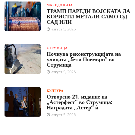
МАКЕДОНИЈА
ТРАМП НАРЕДИ ВОЈСКАТА ДА
КОРИСТИ МЕТАЛИ САМО ОД
САД ИЛИ
август 5, 2026
СТРУМИЦА
Почнува реконструкцијата на
улицата „5-ти Ноември“ во
Струмица
август 5, 2026
КУЛТУРА
Отворено 21. издание на
„Астерфест“ во Струмица:
Наградата „Астер“ ѝ
август 5, 2026