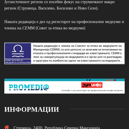
Југоисточниот регион со посебен фокус на струмичкиот макро
регион (Струмица, Василево, Босилово и Ново Село).
Нашата редакција е дел од регистарот на професионални медиуми и
членка на СЕММ (Совет за етика во медиуми)
ИНФОРМАЦИИ
Струмица, 2400, Република Северна Македонија