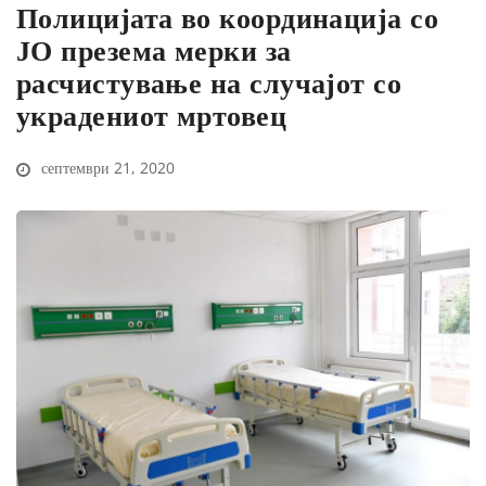
Полицијата во координација со
ЈО презема мерки за
расчистување на случајот со
украдениот мртовец
септември 21, 2020