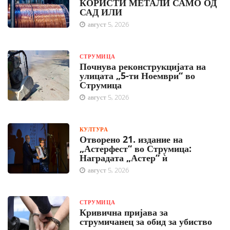
КОРИСТИ МЕТАЛИ САМО ОД
САД ИЛИ
август 5, 2026
СТРУМИЦА
Почнува реконструкцијата на
улицата „5-ти Ноември“ во
Струмица
август 5, 2026
КУЛТУРА
Отворено 21. издание на
„Астерфест“ во Струмица:
Наградата „Астер“ ѝ
август 5, 2026
СТРУМИЦА
Кривична пријава за
струмичанец за обид за убиство