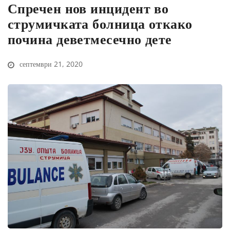
Спречен нов инцидент во
струмичката болница откако
почина деветмесечно дете
септември 21, 2020