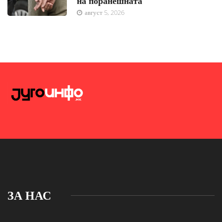
на поранешната
август 5, 2026
ЗА НАС