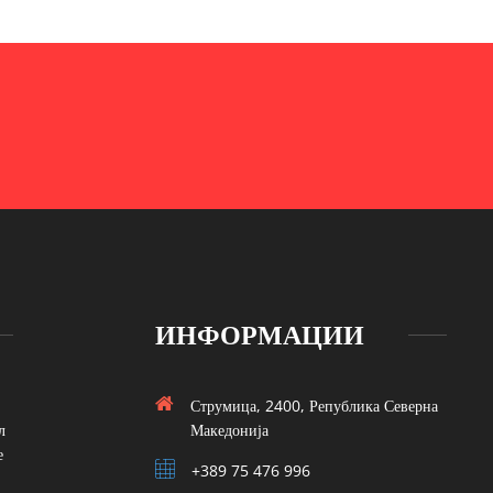
ИНФОРМАЦИИ
Струмица, 2400, Република Северна
л
Македонија
е
+389 75 476 996