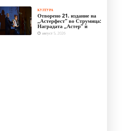
КУЛТУРА
Отворено 21. издание на
„Астерфест“ во Струмица:
Наградата „Астер“ ѝ
август 5, 2026