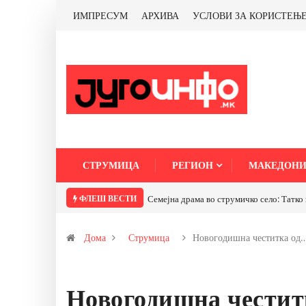
ИМПРЕСУМ
АРХИВА
УСЛОВИ ЗА КОРИСТЕЊ
СТРУМИЦА
РЕГИОН
МАКЕДОНИ
ФЛЕШ ВЕСТИ
Семејна драма во струмичко село: Татко го турнал синот по ска
Дома
Струмица
Новогодишна честитка од
Новогодишна честит