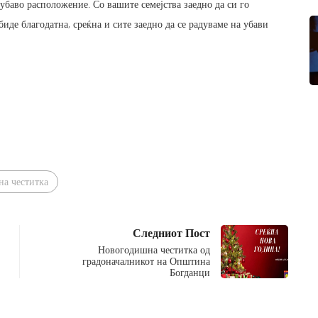
 убаво расположение. Со вашите семејства заедно да си го
иде благодатна, среќна и сите заедно да се радуваме на убави
а честитка
Следниот Пост
Новогодишна честитка од
градоначалникот на Општина
Богданци