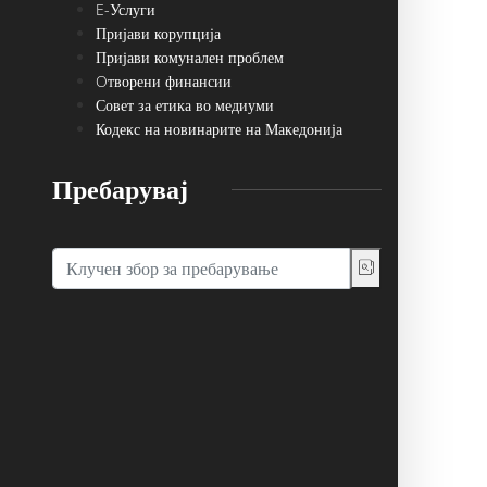
E-Услуги
Пријави корупција
Пријави комунален проблем
Oтворени финансии
Совет за етика во медиуми
Кодекс на новинарите на Македонија
Пребарувај