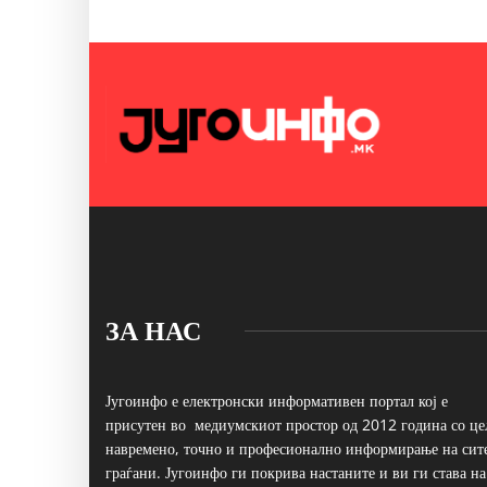
ЗА НАС
Југоинфо е електронски информативен портал кој е
присутен во медиумскиот простор од 2012 година со це
навремено, точно и професионално информирање на сит
граѓани. Југоинфо ги покрива настаните и ви ги става на