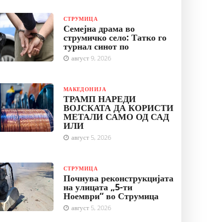
СТРУМИЦА
Семејна драма во
струмичко село: Татко го
турнал синот по
август 9, 2026
МАКЕДОНИЈА
ТРАМП НАРЕДИ
ВОЈСКАТА ДА КОРИСТИ
МЕТАЛИ САМО ОД САД
ИЛИ
август 5, 2026
СТРУМИЦА
Почнува реконструкцијата
на улицата „5-ти
Ноември“ во Струмица
август 5, 2026