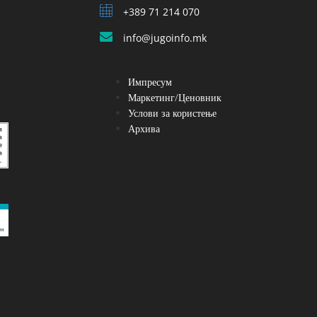
+389 71 214 070
info@jugoinfo.mk
Импресум
Маркетинг/Ценовник
Услови за користење
Архива