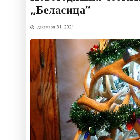
„Беласица“
декември 31, 2021