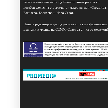
располагање сите вести од Југоисточниот регион со
посебен фокус на струмичкиот макро регион (Струмица,
Василево, Босилово и Ново Село).
Нашата редакција е дел од регистарот на професионални
медиуми и членка на СЕММ (Совет за етика во медиуми)