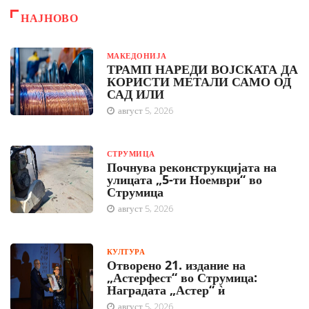
НАЈНОВО
МАКЕДОНИЈА
ТРАМП НАРЕДИ ВОЈСКАТА ДА
КОРИСТИ МЕТАЛИ САМО ОД
САД ИЛИ
август 5, 2026
СТРУМИЦА
Почнува реконструкцијата на
улицата „5-ти Ноември“ во
Струмица
август 5, 2026
КУЛТУРА
Отворено 21. издание на
„Астерфест“ во Струмица:
Наградата „Астер“ ѝ
август 5, 2026