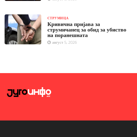
СТРУМИЦА
Кривична пријава за
струмичанец за обид за убиство
на поранешната
август 5, 2026