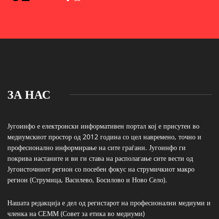
ЗА НАС
Југоинфо е електронски информативен портал кој е присутен во
медиумскиот простор од 2012 година со цел навремено, точно и
професионално информирање на сите граѓани. Југоинфо ги
покрива настаните и ви ги става на располагање сите вести од
Југоисточниот регион со посебен фокус на струмичкиот макро
регион (Струмица, Василево, Босилово и Ново Село).
Нашата редакција е дел од регистарот на професионални медиуми и
членка на СЕММ (Совет за етика во медиуми)