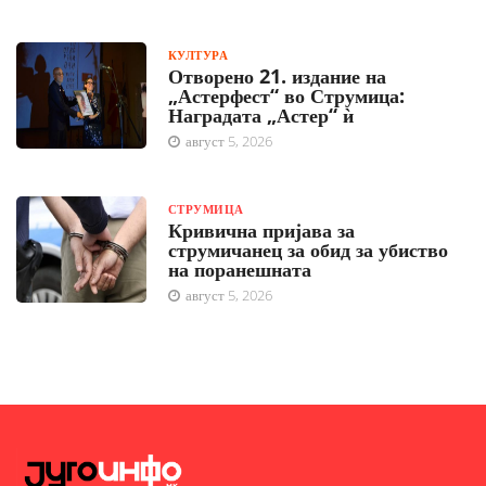
КУЛТУРА
Отворено 21. издание на
„Астерфест“ во Струмица:
Наградата „Астер“ ѝ
август 5, 2026
СТРУМИЦА
Кривична пријава за
струмичанец за обид за убиство
на поранешната
август 5, 2026