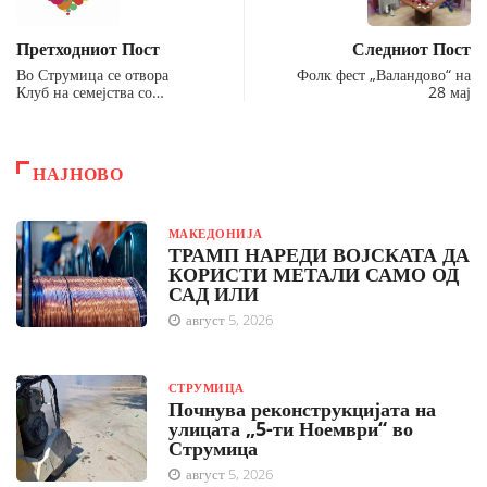
Претходниот Пост
Следниот Пост
Во Струмица се отвора
Фолк фест „Валандово“ на
Клуб на семејства со…
28 мај
НАЈНОВО
МАКЕДОНИЈА
ТРАМП НАРЕДИ ВОЈСКАТА ДА
КОРИСТИ МЕТАЛИ САМО ОД
САД ИЛИ
август 5, 2026
СТРУМИЦА
Почнува реконструкцијата на
улицата „5-ти Ноември“ во
Струмица
август 5, 2026