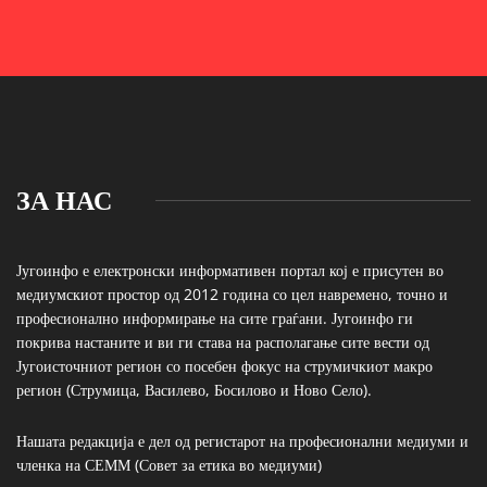
ЗА НАС
Југоинфо е електронски информативен портал кој е присутен во
медиумскиот простор од 2012 година со цел навремено, точно и
професионално информирање на сите граѓани. Југоинфо ги
покрива настаните и ви ги става на располагање сите вести од
Југоисточниот регион со посебен фокус на струмичкиот макро
регион (Струмица, Василево, Босилово и Ново Село).
Нашата редакција е дел од регистарот на професионални медиуми и
членка на СЕММ (Совет за етика во медиуми)