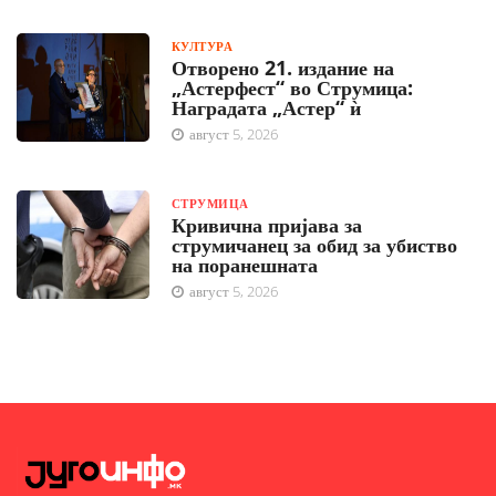
КУЛТУРА
Отворено 21. издание на
„Астерфест“ во Струмица:
Наградата „Астер“ ѝ
август 5, 2026
СТРУМИЦА
Кривична пријава за
струмичанец за обид за убиство
на поранешната
август 5, 2026