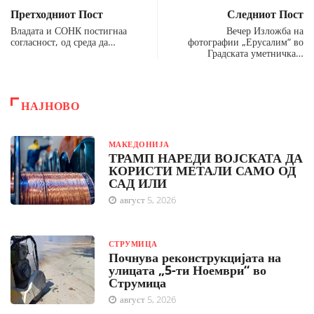
Претходниот Пост
Следниот Пост
Владата и СОНК постигнаа
Вечер Изложба на
согласност, од среда да…
фотографии „Ерусалим“ во
Градската уметничка…
НАЈНОВО
МАКЕДОНИЈА
ТРАМП НАРЕДИ ВОЈСКАТА ДА
КОРИСТИ МЕТАЛИ САМО ОД
САД ИЛИ
август 5, 2026
СТРУМИЦА
Почнува реконструкцијата на
улицата „5-ти Ноември“ во
Струмица
август 5, 2026