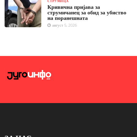
СТРУМИЦА
Кривична пријава за
струмичанец за обид за убиство
на поранешната
август 5, 2026