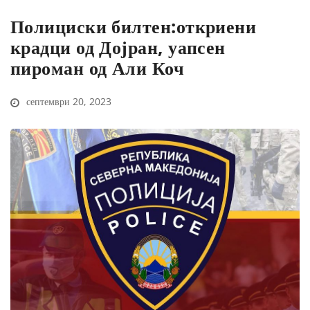
Полициски билтен:откриени
крадци од Дојран, уапсен
пироман од Али Коч
септември 20, 2023