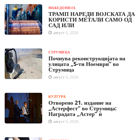
МАКЕДОНИЈА
ТРАМП НАРЕДИ ВОЈСКАТА ДА
КОРИСТИ МЕТАЛИ САМО ОД
САД ИЛИ
август 5, 2026
СТРУМИЦА
Почнува реконструкцијата на
улицата „5-ти Ноември“ во
Струмица
август 5, 2026
КУЛТУРА
Отворено 21. издание на
„Астерфест“ во Струмица:
Наградата „Астер“ ѝ
август 5, 2026