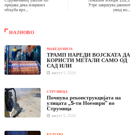
пријава дека извршил
Утре завршува јавниот
обљуба врз…
увид во…
НАЈНОВО
МАКЕДОНИЈА
ТРАМП НАРЕДИ ВОЈСКАТА ДА
КОРИСТИ МЕТАЛИ САМО ОД
САД ИЛИ
август 5, 2026
СТРУМИЦА
Почнува реконструкцијата на
улицата „5-ти Ноември“ во
Струмица
август 5, 2026
КУЛТУРА