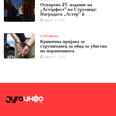
Отворено 21. издание на
„Астерфест“ во Струмица:
Наградата „Астер“ ѝ
август 5, 2026
СТРУМИЦА
Кривична пријава за
струмичанец за обид за убиство
на поранешната
август 5, 2026