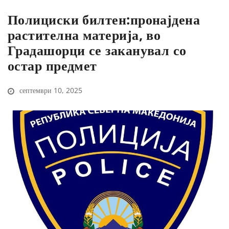
Полициски билтен:пронајдена
растителна материја, во
Градашорци се заканувал со
остар предмет
септември 10, 2025