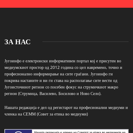
ЗА НАС
Југоинфо е електронски информативен портал кој е присутен во
медиумскиот простор од 2012 година со цел навремено, точно и
професионално информирање на сите граѓани. Југоинфо ги
покрива настаните и ви ги става на располагање сите вести од
Југоисточниот регион со посебен фокус на струмичкиот макро
регион (Струмица, Василево, Босилово и Ново Село).
Нашата редакција е дел од регистарот на професионални медиуми и
членка на СЕММ (Совет за етика во медиуми)