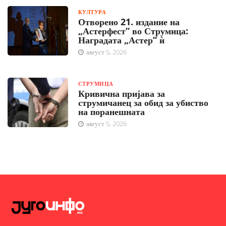
КУЛТУРА
Отворено 21. издание на
„Астерфест“ во Струмица:
Наградата „Астер“ ѝ
август 5, 2026
СТРУМИЦА
Кривична пријава за
струмичанец за обид за убиство
на поранешната
август 5, 2026