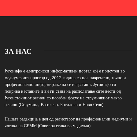
ЗА НАС
Југоинфо е електронски информативен портал кој е присутен во
медиумскиот простор од 2012 година со цел навремено, точно и
професионално информирање на сите граѓани. Југоинфо ги
покрива настаните и ви ги става на располагање сите вести од
Југоисточниот регион со посебен фокус на струмичкиот макро
регион (Струмица, Василево, Босилово и Ново Село).
Нашата редакција е дел од регистарот на професионални медиуми и
членка на СЕММ (Совет за етика во медиуми)