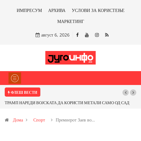
ИМПРЕСУМ
АРХИВА
УСЛОВИ ЗА КОРИСТЕЊЕ
МАРКЕТИНГ
август 6, 2026
ФЛЕШ ВЕСТИ
СТИ МЕТАЛИ САМО ОД САД
Почнува реконструкцијата на улицата „5-ти
ираме ли со бакарот од
Дома
Спорт
Премиерот Заев во…