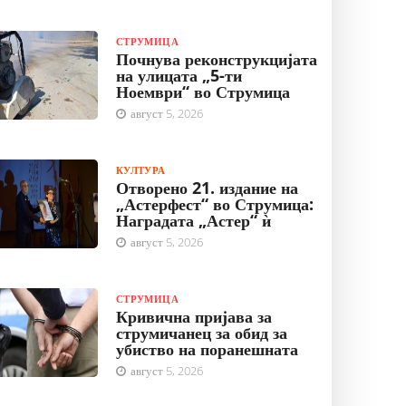
СТРУМИЦА
Почнува реконструкцијата
на улицата „5-ти
Ноември“ во Струмица
август 5, 2026
КУЛТУРА
Отворено 21. издание на
„Астерфест“ во Струмица:
Наградата „Астер“ ѝ
август 5, 2026
СТРУМИЦА
Кривична пријава за
струмичанец за обид за
убиство на поранешната
август 5, 2026