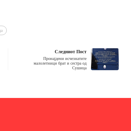
ца
Следниот Пост
Пронајдени исчезнатите
малолетници брат и сестра од
Сушица