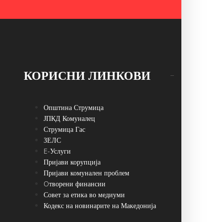
КОРИСНИ ЛИНКОВИ
Општина Струмица
ЈПКД Комуналец
Струмица Гас
ЗЕЛС
E-Услуги
Пријави корупција
Пријави комунален проблем
Oтворени финансии
Совет за етика во медиуми
Кодекс на новинарите на Македонија