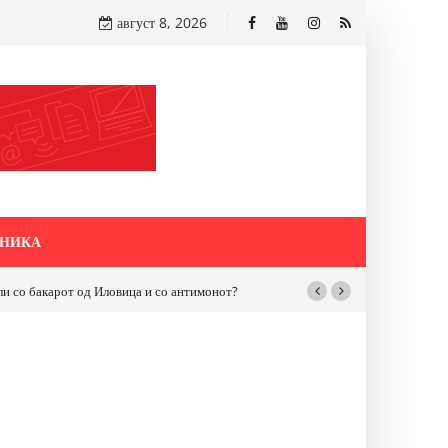
август 8, 2026
НИКА
бакарот од Иловица и со антимонот?