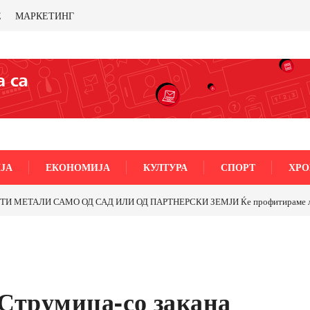
Е
МАРКЕТИНГ
ЈА
ЕКОНОМИЈА
КУЛТУРА
СПОРТ
ХРО
МЕТАЛИ САМО ОД САД ИЛИ ОД ПАРТНЕРСКИ ЗЕМЈИ Ќе профитираме ли со 
 Струмица-со закана