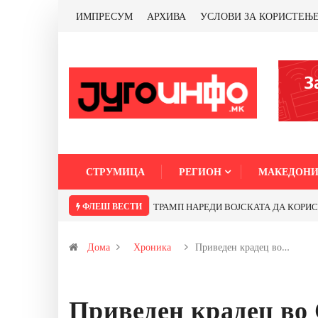
ИМПРЕСУМ
АРХИВА
УСЛОВИ ЗА КОРИСТЕЊ
СТРУМИЦА
РЕГИОН
МАКЕДОНИ
ФЛЕШ ВЕСТИ
ТРАМП НАРЕДИ ВОЈСКАТА ДА КОРИСТИ 
Дома
Хроника
Приведен крадец во…
Приведен крадец во