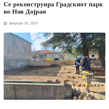
Се реконструира Градскиот парк
во Нов Дојран
февруари 28, 2025