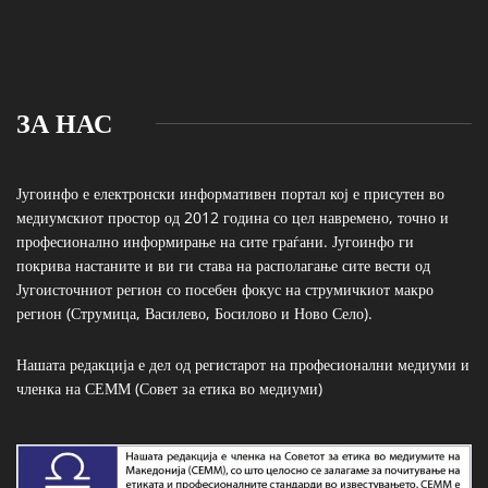
ЗА НАС
Југоинфо е електронски информативен портал кој е присутен во
медиумскиот простор од 2012 година со цел навремено, точно и
професионално информирање на сите граѓани. Југоинфо ги
покрива настаните и ви ги става на располагање сите вести од
Југоисточниот регион со посебен фокус на струмичкиот макро
регион (Струмица, Василево, Босилово и Ново Село).
Нашата редакција е дел од регистарот на професионални медиуми и
членка на СЕММ (Совет за етика во медиуми)