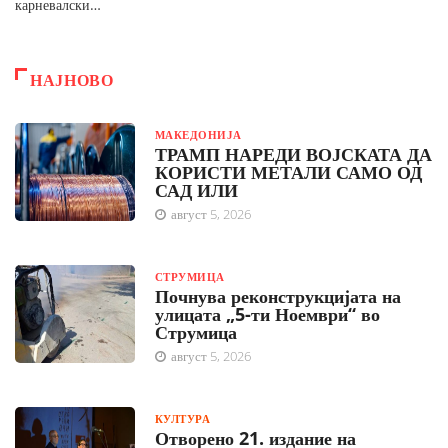
карневалски…
НАЈНОВО
МАКЕДОНИЈА
ТРАМП НАРЕДИ ВОЈСКАТА ДА
КОРИСТИ МЕТАЛИ САМО ОД
САД ИЛИ
август 5, 2026
СТРУМИЦА
Почнува реконструкцијата на
улицата „5-ти Ноември“ во
Струмица
август 5, 2026
КУЛТУРА
Отворено 21. издание на