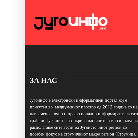
ЗА НАС
Југоинфо е електронски информативен портал кој е
присутен во медиумскиот простор од 2012 година со це
навремено, точно и професионално информирање на сит
граѓани. Југоинфо ги покрива настаните и ви ги става на
располагање сите вести од Југоисточниот регион со
посебен фокус на струмичкиот макро регион (Струмица,