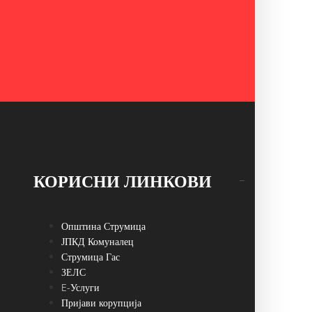
КОРИСНИ ЛИНКОВИ
Општина Струмица
ЈПКД Комуналец
Струмица Гас
ЗЕЛС
E-Услуги
Пријави корупција