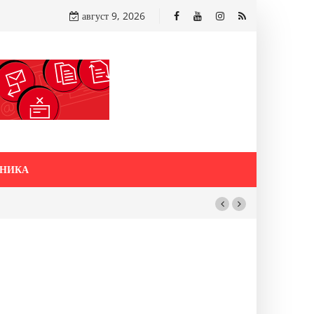
август 9, 2026
НИКА
 САМО ОД
и со