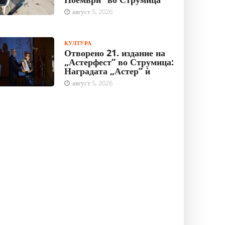
август 5, 2026
КУЛТУРА
Отворено 21. издание на
„Астерфест“ во Струмица:
Наградата „Астер“ ѝ
август 5, 2026