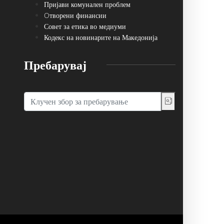
Пријави комунален проблем
Oтворени финансии
Совет за етика во медиуми
Кодекс на новинарите на Македонија
Пребарувај