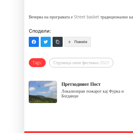
Вечерва на програмата е Street basket традиционално ка
Сподели:
Повеќе
Tags:
Струмица опен фестивал 2022
Претходниот Пост
Локализиран пожарот кај Фурка и
Богданци