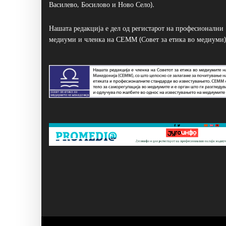
Василево, Босилово и Ново Село).
Нашата редакција е дел од регистарот на професионални
медиуми и членка на СЕММ (Совет за етика во медиуми)