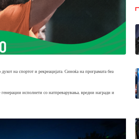
ухот на спортот и рекреацијата. Синоќа на програмата беа
е генерации исполнети со натпреварувања, вредни награди и