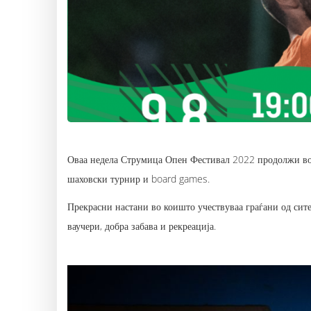
Оваа недела Струмица Опен Фестивал 2022 продолжи во д
шаховски турнир и board games.
Прекрасни настани во коишто учествуваа граѓани од сит
ваучери, добра забава и рекреација.