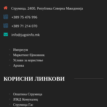
Струмица, 2400, Република Северна Македонија
+389 75 476 996
+389 71 214 070
info@jugoinfo.mk
Импресум
Маркетинг/Ценовник
Услови за користење
Архива
КОРИСНИ ЛИНКОВИ
Општина Струмица
ЈПКД Комуналец
Струмица Гас