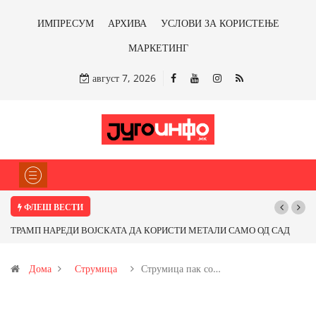
ИМПРЕСУМ
АРХИВА
УСЛОВИ ЗА КОРИСТЕЊЕ
МАРКЕТИНГ
август 7, 2026
ФЛЕШ ВЕСТИ
А КОРИСТИ МЕТАЛИ САМО ОД САД
Почнува реконструкцијата на улицат
 профитираме ли со бакарот од
Дома
Струмица
Струмица пак со…