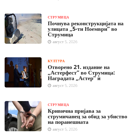
СТРУМИЦА
Почнува реконструкцијата на
улицата „5-ти Ноември“ во
Струмица
август 5, 2026
КУЛТУРА
Отворено 21. издание на
„Астерфест“ во Струмица:
Наградата „Астер“ ѝ
август 5, 2026
СТРУМИЦА
Кривична пријава за
струмичанец за обид за убиство
на поранешната
август 5, 2026