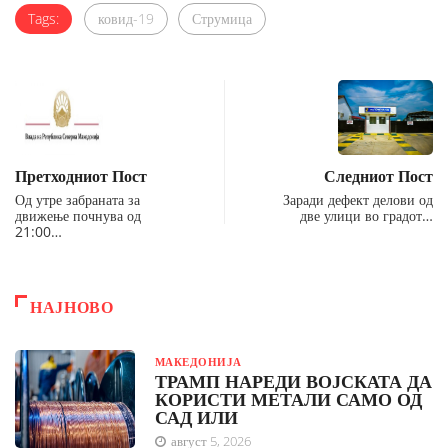
Tags:
ковид-19
Струмица
Претходниот Пост
Следниот Пост
Од утре забраната за
Заради дефект делови од
движење почнува од
две улици во градот…
21:00…
НАЈНОВО
МАКЕДОНИЈА
ТРАМП НАРЕДИ ВОЈСКАТА ДА
КОРИСТИ МЕТАЛИ САМО ОД
САД ИЛИ
август 5, 2026