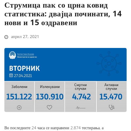
Струмица пак со црна ковид
статистика: двајца починати, 14
нови и 15 оздравени
април 27, 2021
Во последните 24 часа се направени 2.874 тестирања, а