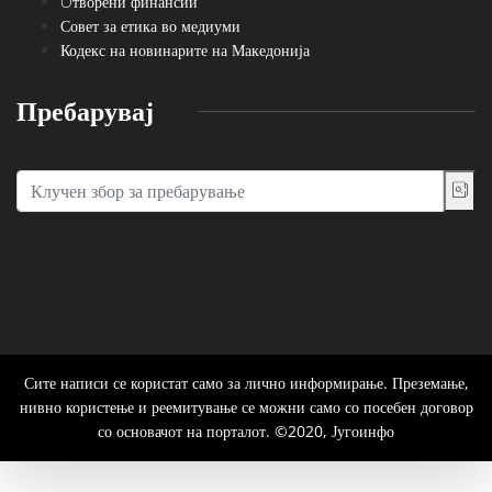
Oтворени финансии
Совет за етика во медиуми
Кодекс на новинарите на Македонија
Пребарувај
Сите написи се користат само за лично информирање. Преземање,
нивно користење и реемитување се можни само со посебен договор
со основачот на порталот. ©2020, Југоинфо