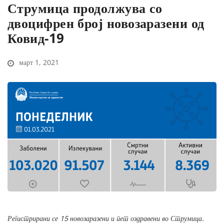
Струмица продолжува со
двоцифрен број новозаразени од
Ковид-19
март 1, 2021
Регистрирани се 15 новозаразени и пет оздравени во Струмица.