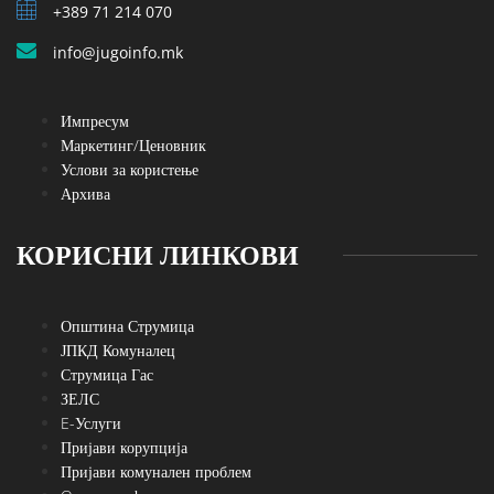
+389 71 214 070
info@jugoinfo.mk
Импресум
Маркетинг/Ценовник
Услови за користење
Архива
КОРИСНИ ЛИНКОВИ
Општина Струмица
ЈПКД Комуналец
Струмица Гас
ЗЕЛС
E-Услуги
Пријави корупција
Пријави комунален проблем