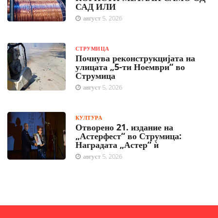
САД ИЛИ
август 5, 2026
СТРУМИЦА
Почнува реконструкцијата на
улицата „5-ти Ноември“ во
Струмица
август 5, 2026
КУЛТУРА
Отворено 21. издание на
„Астерфест“ во Струмица:
Наградата „Астер“ ѝ
август 5, 2026