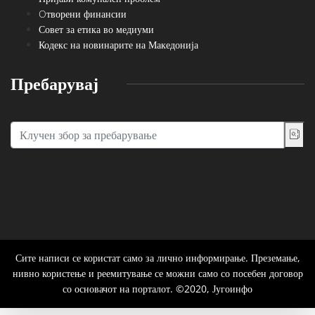
Oтворени финансии
Совет за етика во медиуми
Кодекс на новинарите на Македонија
Пребарувај
Сите написи се користат само за лично информирање. Преземање,
нивно користење и реемитување се можни само со посебен договор
со основачот на порталот. ©2020, Југоинфо