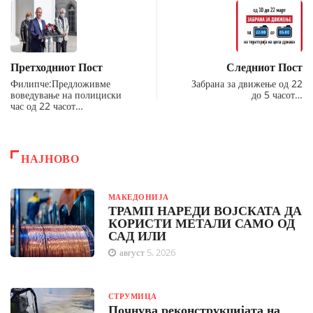
Претходниот Пост
Следниот Пост
Филипче:Предложивме
Забрана за движење од 22
воведување на полициски
до 5 часот…
час од 22 часот…
НАЈНОВО
МАКЕДОНИЈА
ТРАМП НАРЕДИ ВОЈСКАТА ДА
КОРИСТИ МЕТАЛИ САМО ОД
САД ИЛИ
август 5, 2026
СТРУМИЦА
Почнува реконструкцијата на