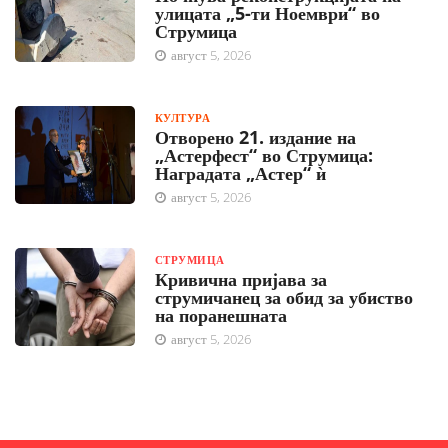
улицата „5-ти Ноември“ во
Струмица
август 5, 2026
КУЛТУРА
Отворено 21. издание на
„Астерфест“ во Струмица:
Наградата „Астер“ ѝ
август 5, 2026
СТРУМИЦА
Кривична пријава за
струмичанец за обид за убиство
на поранешната
август 5, 2026