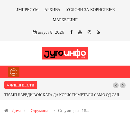
ИМПРЕСУМ
АРХИВА
УСЛОВИ ЗА КОРИСТЕЊЕ
МАРКЕТИНГ
август 8, 2026
ФЛЕШ ВЕСТИ
И МЕТАЛИ САМО ОД САД
Почнува реконструкцијата на улицата „5-ти Но
ме ли со бакарот од
Дома
Струмица
Струмица со 18…