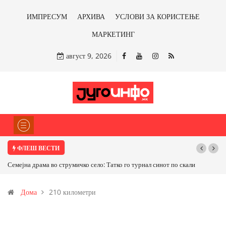
ИМПРЕСУМ
АРХИВА
УСЛОВИ ЗА КОРИСТЕЊЕ
МАРКЕТИНГ
август 9, 2026
ФЛЕШ ВЕСТИ
Семејна драма во струмичко село: Татко го турнал синот по скали
Дома
210 километри