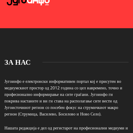
ЗА НАС
Југоинфо е електронски информативен портал кој е присутен во
медиумскиот простор од 2012 година со цел навремено, точно и
професионално информирање на сите граѓани. Југоинфо ги
покрива настаните и ви ги става на располагање сите вести од
Југоисточниот регион со посебен фокус на струмичкиот макро
регион (Струмица, Василево, Босилово и Ново Село).
Нашата редакција е дел од регистарот на професионални медиуми и