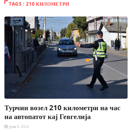
TAGS : 210 КИЛОМЕТРИ
Турчин возел 210 километри на час
на автопатот кај Гевгелија
јули 8, 2026