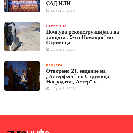
САД ИЛИ
август 5, 2026
СТРУМИЦА
Почнува реконструкцијата на
улицата „5-ти Ноември“ во
Струмица
август 5, 2026
КУЛТУРА
Отворено 21. издание на
„Астерфест“ во Струмица:
Наградата „Астер“ ѝ
август 5, 2026