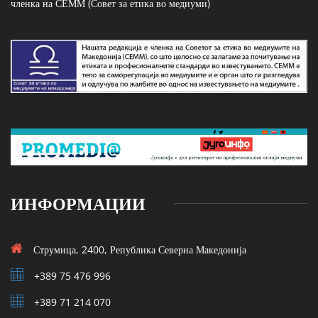
членка на СЕММ (Совет за етика во медиуми)
ИНФОРМАЦИИ
Струмица, 2400, Република Северна Македонија
+389 75 476 996
+389 71 214 070