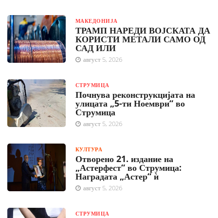
МАКЕДОНИЈА
ТРАМП НАРЕДИ ВОЈСКАТА ДА
КОРИСТИ МЕТАЛИ САМО ОД
САД ИЛИ
август 5, 2026
СТРУМИЦА
Почнува реконструкцијата на
улицата „5-ти Ноември“ во
Струмица
август 5, 2026
КУЛТУРА
Отворено 21. издание на
„Астерфест“ во Струмица:
Наградата „Астер“ ѝ
август 5, 2026
СТРУМИЦА