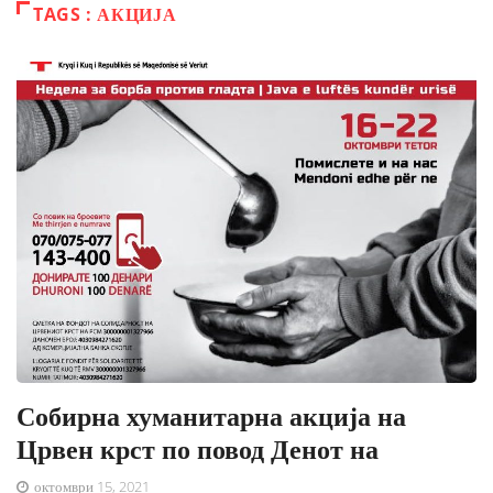
TAGS : АКЦИЈА
Собирна хуманитарна акција на
Црвен крст по повод Денот на
октомври 15, 2021