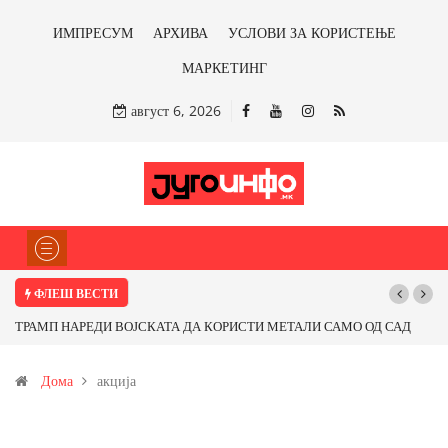
ИМПРЕСУМ
АРХИВА
УСЛОВИ ЗА КОРИСТЕЊЕ
МАРКЕТИНГ
август 6, 2026
ФЛЕШ ВЕСТИ
Почнува реконструкцијата на улицата „5-ти Ноември“ во Струмица
Дома
акција