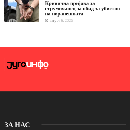
Кривична пријава за
струмичанец за обид за убиство
на поранешната
август 5, 2026
ЗА НАС