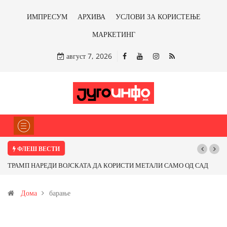
ИМПРЕСУМ
АРХИВА
УСЛОВИ ЗА КОРИСТЕЊЕ
МАРКЕТИНГ
август 7, 2026
ФЛЕШ ВЕСТИ
ОД САД
Почнува реконструкцијата на улицата „5-ти Ноември“ во Струмиц
т од
Дома
барање