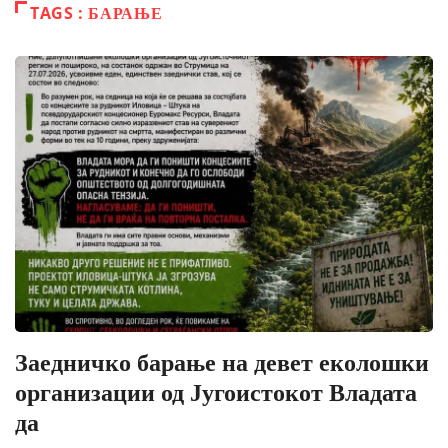
TAGS : БАРАЊЕ
Заедничко барање на девет еколошки
организации од Југоистокот Владата
да