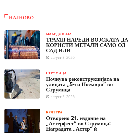
НАЈНОВО
МАКЕДОНИЈА
ТРАМП НАРЕДИ ВОЈСКАТА ДА
КОРИСТИ МЕТАЛИ САМО ОД
САД ИЛИ
август 5, 2026
СТРУМИЦА
Почнува реконструкцијата на
улицата „5-ти Ноември“ во
Струмица
август 5, 2026
КУЛТУРА
Отворено 21. издание на
„Астерфест“ во Струмица:
Наградата „Астер“ ѝ