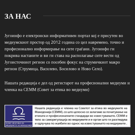
ЗА НАС
Југоинфо е електронски информативен портал кој е присутен во
медиумскиот простор од 2012 година со цел навремено, точно и
професионално информирање на сите граѓани. Југоинфо ги
покрива настаните и ви ги става на располагање сите вести од
Југоисточниот регион со посебен фокус на струмичкиот макро
регион (Струмица, Василево, Босилово и Ново Село).
Нашата редакција е дел од регистарот на професионални медиуми и
членка на СЕММ (Совет за етика во медиуми)