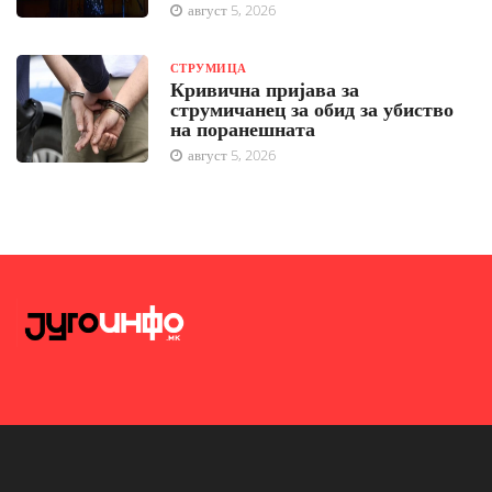
август 5, 2026
СТРУМИЦА
Кривична пријава за
струмичанец за обид за убиство
на поранешната
август 5, 2026