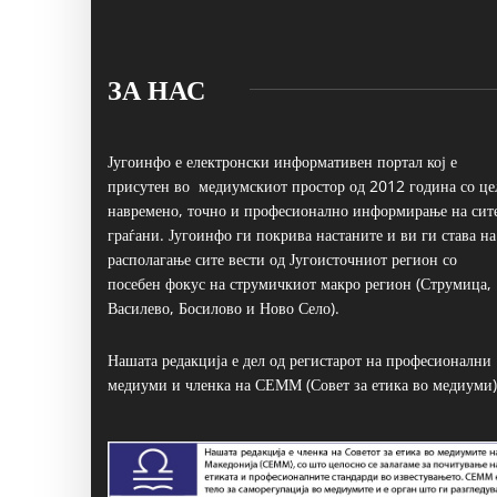
ЗА НАС
Југоинфо е електронски информативен портал кој е
присутен во медиумскиот простор од 2012 година со це
навремено, точно и професионално информирање на сит
граѓани. Југоинфо ги покрива настаните и ви ги става на
располагање сите вести од Југоисточниот регион со
посебен фокус на струмичкиот макро регион (Струмица,
Василево, Босилово и Ново Село).
Нашата редакција е дел од регистарот на професионални
медиуми и членка на СЕММ (Совет за етика во медиуми)