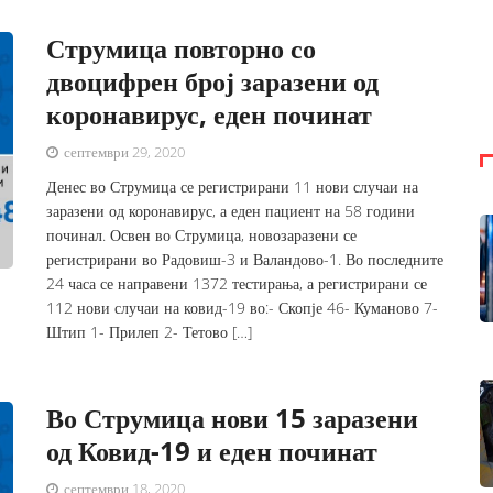
Струмица повторно со
двоцифрен број заразени од
коронавирус, еден починат
септември 29, 2020
Денес во Струмица се регистрирани 11 нови случаи на
заразени од коронавирус, а еден пациент на 58 години
починал. Освен во Струмица, новозаразени се
регистрирани во Радовиш-3 и Валандово-1. Во последните
24 часа се направени 1372 тестирања, а регистрирани се
112 нови случаи на ковид-19 во:- Скопје 46- Куманово 7-
Штип 1- Прилеп 2- Тетово […]
Во Струмица нови 15 заразени
од Ковид-19 и еден починат
септември 18, 2020