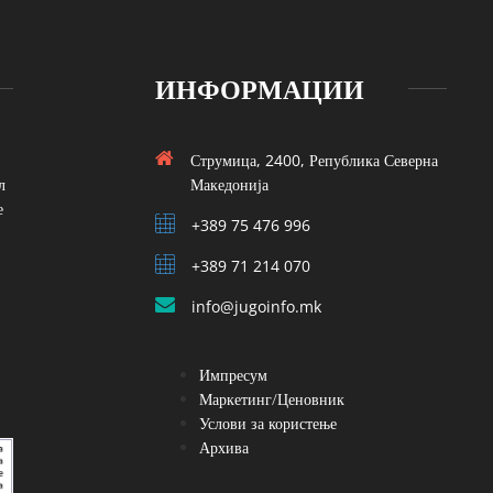
ИНФОРМАЦИИ
Струмица, 2400, Република Северна
л
Македонија
е
+389 75 476 996
+389 71 214 070
info@jugoinfo.mk
Импресум
Маркетинг/Ценовник
Услови за користење
Архива