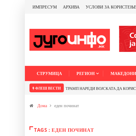
ИМПРЕСУМ
АРХИВА
УСЛОВИ ЗА КОРИСТЕЊ
СТРУМИЦА
РЕГИОН
МАКЕДОНИ
ФЛЕШ ВЕСТИ
ТРАМП НАРЕДИ ВОЈСКАТА ДА КОРИСТИ 
Дома
еден починат
TAGS : ЕДЕН ПОЧИНАТ