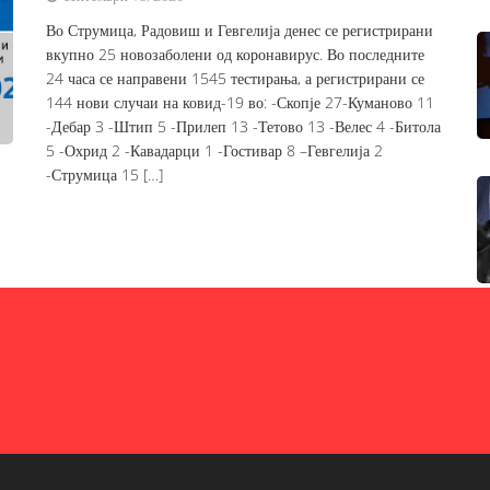
Во Струмица, Радовиш и Гевгелија денес се регистрирани
вкупно 25 новозаболени од коронавирус. Во последните
24 часа се направени 1545 тестирања, а регистрирани се
144 нови случаи на ковид-19 во: -Скопје 27-Куманово 11
-Дебар 3 -Штип 5 -Прилеп 13 -Тетово 13 -Велес 4 -Битола
5 -Охрид 2 -Кавадарци 1 -Гостивар 8 –Гевгелија 2
-Струмица 15 […]