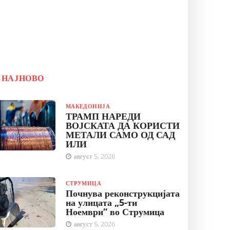
НАЈНОВО
МАКЕДОНИЈА
ТРАМП НАРЕДИ
ВОЈСКАТА ДА КОРИСТИ
МЕТАЛИ САМО ОД САД
ИЛИ
август 5, 2026
СТРУМИЦА
Почнува реконструкцијата
на улицата „5-ти
Ноември“ во Струмица
август 5, 2026