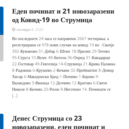
Еден починат и 21 новозаразени
од Ковид-19 во Струмица
ноември 8, 2020
Во последните 24 часа се направени 2667 тестирања, а
регистрирани се 978 нови случаи на ковид-19 во: -Скопје
392-Куманово 51-Дебар 6-Штип 18-Прилеп 29-Тетово
95-Струга 10-Велес 48-Битола 36-Охрид 31-Кавадарци
22-Гостивар 49-Гевгелија 14-Струмица 21-Крива Паланка
8-Радовиш 6-Крушево 2-Кочани 32-Пробиштип 8-Демир
Хисар 6-Македонски Брод 1-Пехчево 1-Берово 9-
Валандово 3-Виница 12-Делчево 12-Кратово 6-Свети
Николе 8-Кичево 20-Ресен 8-Неготино 14. Починати се
[…]
Денес Струмица со 23
новозаразени, еден починат и