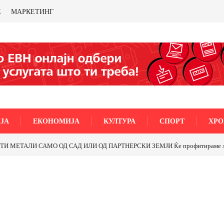
Е
МАРКЕТИНГ
ЈА
ЕКОНОМИЈА
КУЛТУРА
СПОРТ
ХРО
МЕТАЛИ САМО ОД САД ИЛИ ОД ПАРТНЕРСКИ ЗЕМЈИ Ќе профитираме ли со 