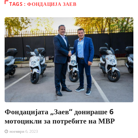
TAGS : ФОНДАЦИЈА ЗАЕВ
Фондацијата „Заев“ донираше 6
мотоцикли за потребите на МВР
ноември 6, 2023