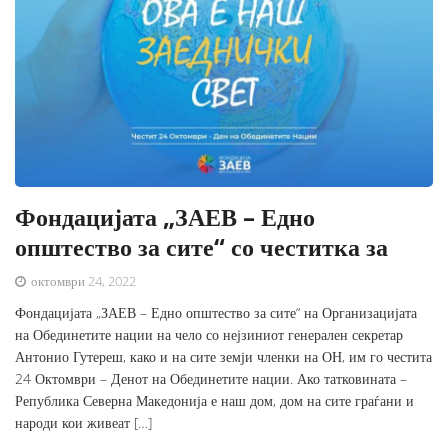
Фондацијата „ЗАЕВ – Едно
општество за сите“ со честитка за
октомври 24, 2022
Фондацијата „ЗАЕВ – Едно општество за сите“ на Организацијата
на Обединетите нации на чело со нејзиниот генерален секретар
Антонио Гутереш, како и на сите земји членки на ОН, им го честита
24 Октомври – Денот на Обединетите нации. Ако татковината –
Република Северна Македонија е наш дом, дом на сите граѓани и
народи кои живеат […]