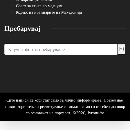
Совет за етика во медиуми
Кодекс на новинарите на Македонија
Пребарувај
Сите написи се користат само за лично информирање. Преземање,
нивно користење и реемитување се можни само со посебен договор
со основачот на порталот. ©2020, Југоинфо