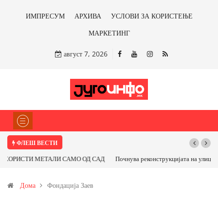
ИМПРЕСУМ
АРХИВА
УСЛОВИ ЗА КОРИСТЕЊЕ
МАРКЕТИНГ
август 7, 2026
ФЛЕШ ВЕСТИ
Почнува реконструкцијата на улицата „5-ти Ноември“ во Струмица
Дома
Фондација Заев