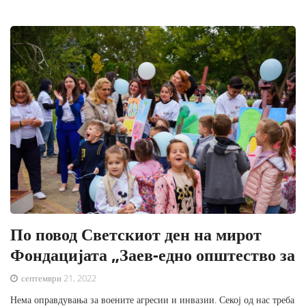
По повод Светскиот ден на мирот
Фондацијата „Заев-едно општество за
септември 21, 2022
Нема оправдувања за воените агресии и инвазии. Секој од нас треба