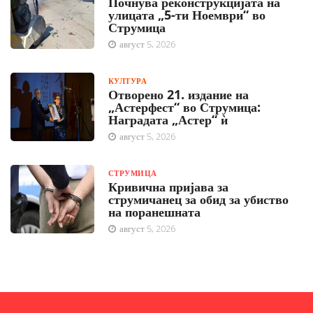
Почнува реконструкцијата на
улицата „5-ти Ноември“ во
Струмица
август 5, 2026
КУЛТУРА
Отворено 21. издание на
„Астерфест“ во Струмица:
Наградата „Астер“ ѝ
август 5, 2026
СТРУМИЦА
Кривична пријава за
струмичанец за обид за убиство
на поранешната
август 5, 2026