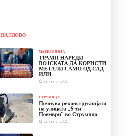
НАЈНОВО
МАКЕДОНИЈА
ТРАМП НАРЕДИ
ВОЈСКАТА ДА КОРИСТИ
МЕТАЛИ САМО ОД САД
ИЛИ
август 5, 2026
СТРУМИЦА
Почнува реконструкцијата
на улицата „5-ти
Ноември“ во Струмица
август 5, 2026