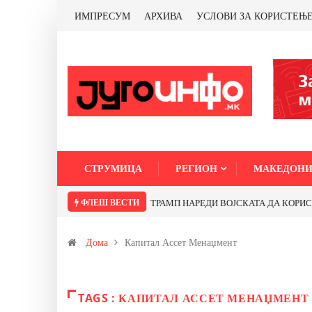
ИМПРЕСУМ
АРХИВА
УСЛОВИ ЗА КОРИСТЕЊ
СТРУМИЦА
РЕГИОН
МАКЕДОНИ
ФЛЕШ ВЕСТИ
ТРАМП НАРЕДИ ВОЈСКАТА ДА КОРИСТИ 
Дома
Капитал Ассет Менаџмент
TAGS : КАПИТАЛ АССЕТ МЕНАЏМЕНТ