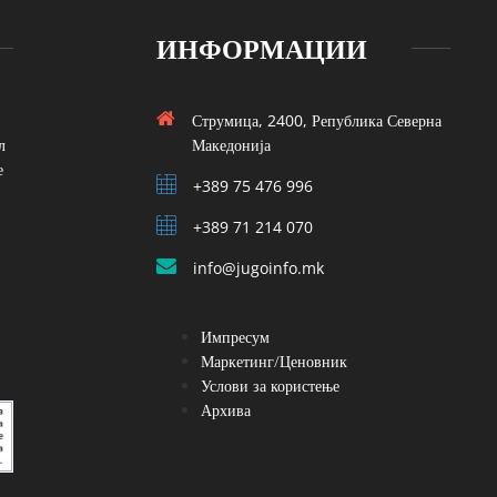
ИНФОРМАЦИИ
Струмица, 2400, Република Северна
л
Македонија
е
+389 75 476 996
+389 71 214 070
info@jugoinfo.mk
Импресум
Маркетинг/Ценовник
Услови за користење
Архива