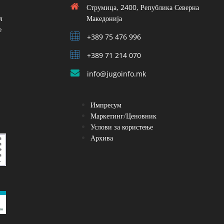
Струмица, 2400, Република Северна
л
Македонија
е
+389 75 476 996
+389 71 214 070
info@jugoinfo.mk
Импресум
Маркетинг/Ценовник
Услови за користење
Архива