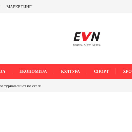
Е
МАРКЕТИНГ
ЈА
ЕКОНОМИЈА
КУЛТУРА
СПОРТ
ХРО
го турнал синот по скали