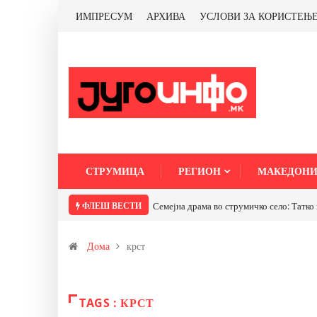
ИМПРЕСУМ
АРХИВА
УСЛОВИ ЗА КОРИСТЕЊ
СТРУМИЦА
РЕГИОН
МАКЕДОНИ
ФЛЕШ ВЕСТИ
Семејна драма во струмичко село: Татко 
Дома
крст
TAGS : КРСТ