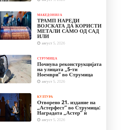
МАКЕДОНИЈА
ТРАМП НАРЕДИ
ВОЈСКАТА ДА КОРИСТИ
МЕТАЛИ САМО ОД САД
ИЛИ
август 5, 2026
СТРУМИЦА
Почнува реконструкцијата
на улицата „5-ти
Ноември“ во Струмица
август 5, 2026
КУЛТУРА
Отворено 21. издание на
„Астерфест“ во Струмица:
Наградата „Астер“ ѝ
август 5, 2026