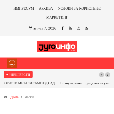
ИМПРЕСУМ
АРХИВА
УСЛОВИ ЗА КОРИСТЕЊЕ
МАРКЕТИНГ
август 7, 2026
ФЛЕШ ВЕСТИ
Почнува реконструкцијата на улицата „5-ти Ноември“ во Струмица
Дома
маски