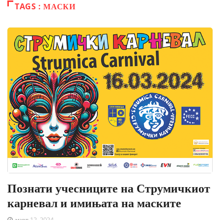
TAGS : МАСКИ
Познати учесниците на Струмичкиот
карневал и имињата на маските
март 12, 2024