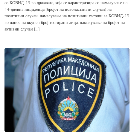
со КОВИД-19 во државата, која се карактеризира со намалување на
14-дневна инциденца (бројот на новонастанати случаи) на
позитивни случаи, намалување на позитивни тестови за КОВИД-19
во однос на вкупен број тестирани лица, намалување на бројот на
активни случаи […]