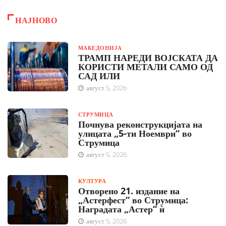
НАЈНОВО
МАКЕДОНИЈА
ТРАМП НАРЕДИ ВОЈСКАТА ДА
КОРИСТИ МЕТАЛИ САМО ОД
САД ИЛИ
август 5, 2026
СТРУМИЦА
Почнува реконструкцијата на
улицата „5-ти Ноември“ во
Струмица
август 5, 2026
КУЛТУРА
Отворено 21. издание на
„Астерфест“ во Струмица:
Наградата „Астер“ ѝ
август 5, 2026