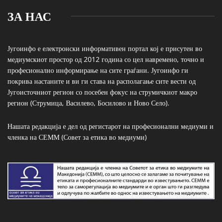
ЗА НАС
Југоинфо е електронски информативен портал кој е присутен во
медиумскиот простор од 2012 година со цел навремено, точно и
професионално информирање на сите граѓани. Југоинфо ги
покрива настаните и ви ги става на располагање сите вести од
Југоисточниот регион со посебен фокус на струмичкиот макро
регион (Струмица, Василево, Босилово и Ново Село).
Нашата редакција е дел од регистарот на професионални медиуми и
членка на СЕММ (Совет за етика во медиуми)