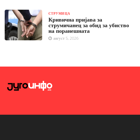
СТРУМИЦА
Кривична пријава за
струмичанец за обид за убиство
на поранешната
август 5, 2026