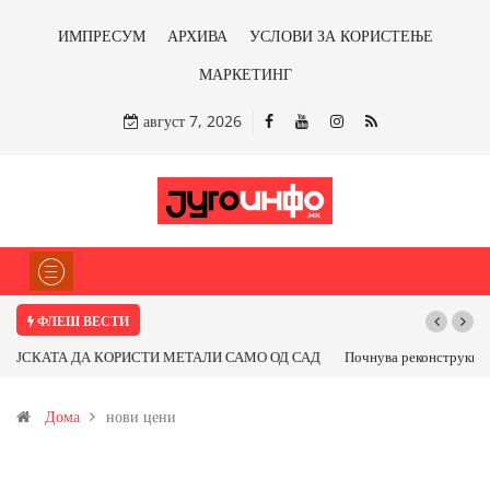
ИМПРЕСУМ
АРХИВА
УСЛОВИ ЗА КОРИСТЕЊЕ
МАРКЕТИНГ
август 7, 2026
ФЛЕШ ВЕСТИ
Почнува реконструкцијата на улицата „5-ти Ноември“ во Струмица
Дома
нови цени