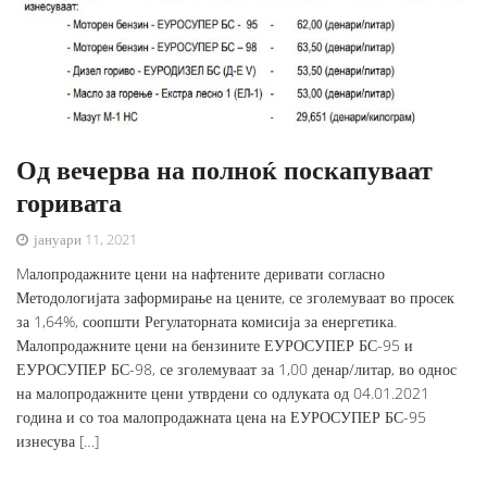
Од вечерва на полноќ поскапуваат
горивата
јануари 11, 2021
Mалопродажните цени на нафтените деривати согласно
Методологијата заформирање на цените, се зголемуваат во просек
за 1,64%, соопшти Регулаторната комисија за енергетика.
Малопродажните цени на бензините ЕУРОСУПЕР БС-95 и
ЕУРОСУПЕР БС-98, се зголемуваат за 1,00 денар/литар, во однос
на малопродажните цени утврдени со одлуката од 04.01.2021
година и со тоа малопродажната цена на ЕУРОСУПЕР БС-95
изнесува […]