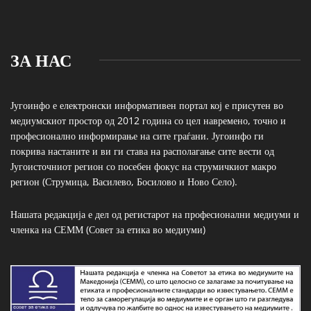
ЗА НАС
Југоинфо е електронски информативен портал кој е присутен во
медиумскиот простор од 2012 година со цел навремено, точно и
професионално информирање на сите граѓани. Југоинфо ги
покрива настаните и ви ги става на располагање сите вести од
Југоисточниот регион со посебен фокус на струмичкиот макро
регион (Струмица, Василево, Босилово и Ново Село).
Нашата редакција е дел од регистарот на професионални медиуми и
членка на СЕММ (Совет за етика во медиуми)