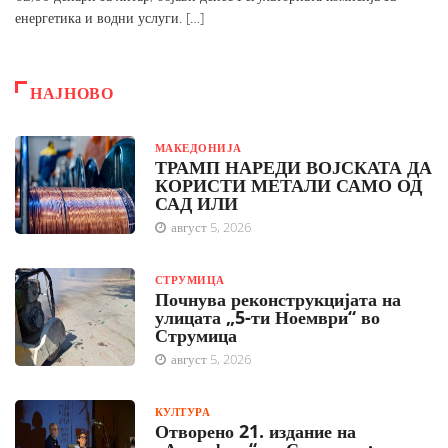
енергетика и водни услуги. […]
НАЈНОВО
МАКЕДОНИЈА
ТРАМП НАРЕДИ ВОЈСКАТА ДА
КОРИСТИ МЕТАЛИ САМО ОД
САД ИЛИ
август 5, 2026
СТРУМИЦА
Почнува реконструкцијата на
улицата „5-ти Ноември“ во
Струмица
август 5, 2026
КУЛТУРА
Отворено 21. издание на