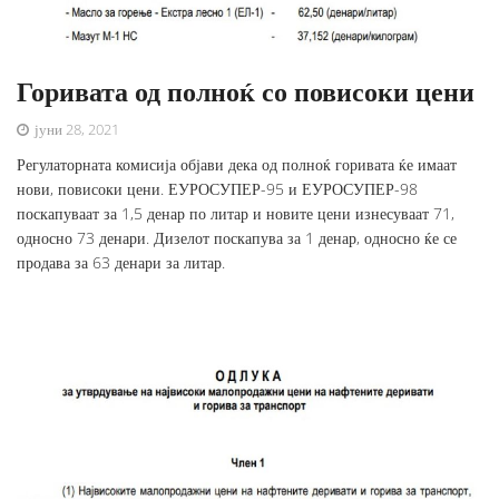
Горивата од полноќ со повисоки цени
јуни 28, 2021
Регулаторната комисија објави дека од полноќ горивата ќе имаат
нови, повисоки цени. ЕУРОСУПЕР-95 и ЕУРОСУПЕР-98
поскапуваат за 1,5 денар по литар и новите цени изнесуваат 71,
односно 73 денари. Дизелот поскапува за 1 денар, односно ќе се
продава за 63 денари за литар.