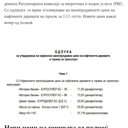
денеска Регулаторната комисија за енергетика и водни услуги (РКЕ).
Со одлуката се врши зголемување на малопродажните цени на
нафтените деривати во просек за 0,03 отсто. Новите цени важат
вечер од полноќ.
Нови цени на горивата од полноќ