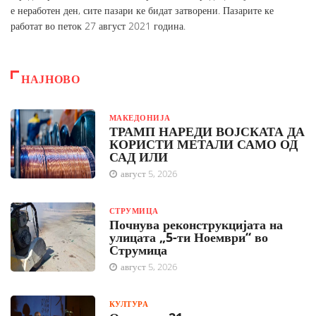
е неработен ден, сите пазари ке бидат затворени. Пазарите ке
работат во петок 27 август 2021 година.
НАЈНОВО
МАКЕДОНИЈА
ТРАМП НАРЕДИ ВОЈСКАТА ДА
КОРИСТИ МЕТАЛИ САМО ОД
САД ИЛИ
август 5, 2026
СТРУМИЦА
Почнува реконструкцијата на
улицата „5-ти Ноември“ во
Струмица
август 5, 2026
КУЛТУРА