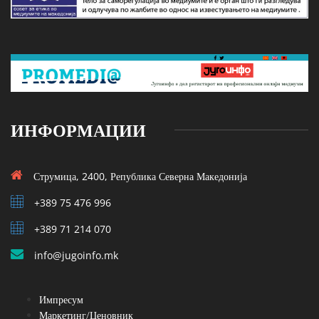
ИНФОРМАЦИИ
Струмица, 2400, Република Северна Македонија
+389 75 476 996
+389 71 214 070
info@jugoinfo.mk
Импресум
Маркетинг/Ценовник