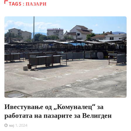
TAGS : ПАЗАРИ
Ивестување од „Комуналец“ за
работата на пазарите за Велигден
мај 1, 2024