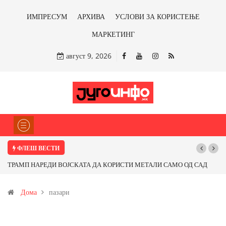
ИМПРЕСУМ
АРХИВА
УСЛОВИ ЗА КОРИСТЕЊЕ
МАРКЕТИНГ
август 9, 2026
ФЛЕШ ВЕСТИ
 САМО ОД САД
Почнува реконструкцијата на улицата „5-ти Ноември“ во С
бакарот од
Дома
пазари