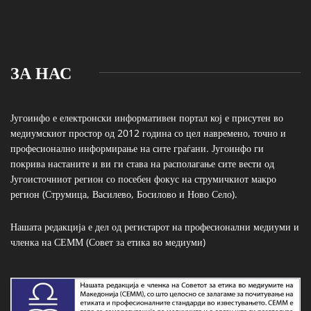
ЗА НАС
Југоинфо е електронски информативен портал кој е присутен во
медиумскиот простор од 2012 година со цел навремено, точно и
професионално информирање на сите граѓани. Југоинфо ги
покрива настаните и ви ги става на располагање сите вести од
Југоисточниот регион со посебен фокус на струмичкиот макро
регион (Струмица, Василево, Босилово и Ново Село).
Нашата редакција е дел од регистарот на професионални медиуми и
членка на СЕММ (Совет за етика во медиуми)