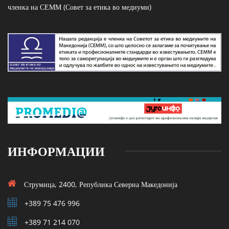
членка на СЕММ (Совет за етика во медиуми)
ИНФОРМАЦИИ
Струмица, 2400, Република Северна Македонија
+389 75 476 996
+389 71 214 070