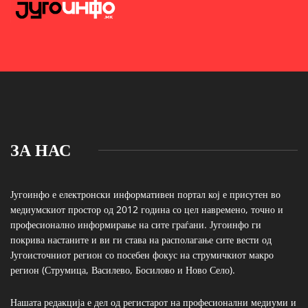
ЗА НАС
Југоинфо е електронски информативен портал кој е присутен во
медиумскиот простор од 2012 година со цел навремено, точно и
професионално информирање на сите граѓани. Југоинфо ги
покрива настаните и ви ги става на располагање сите вести од
Југоисточниот регион со посебен фокус на струмичкиот макро
регион (Струмица, Василево, Босилово и Ново Село).
Нашата редакција е дел од регистарот на професионални медиуми и