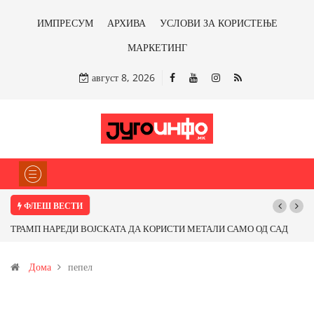
ИМПРЕСУМ
АРХИВА
УСЛОВИ ЗА КОРИСТЕЊЕ
МАРКЕТИНГ
август 8, 2026
ФЛЕШ ВЕСТИ
ТРАМП НАРЕДИ ВОЈСКАТА ДА КОРИСТИ МЕТАЛИ САМО ОД САД
ИЛИ ОД ПАРТНЕРСКИ ЗЕМЈИ Ќе профитираме ли со бакарот од
Дома
пепел
Иловица и со антимонот?