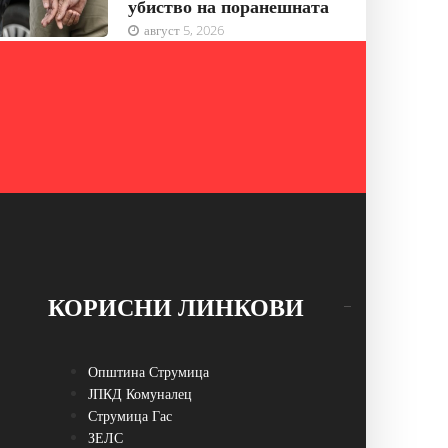
убиство на поранешната
август 5, 2026
КОРИСНИ ЛИНКОВИ
Општина Струмица
ЈПКД Комуналец
Струмица Гас
ЗЕЛС