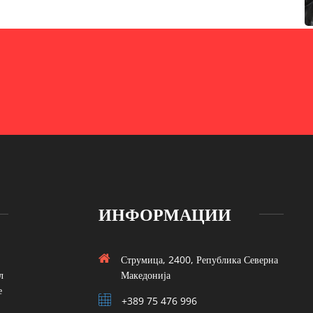
ИНФОРМАЦИИ
Струмица, 2400, Република Северна
л
Македонија
е
+389 75 476 996