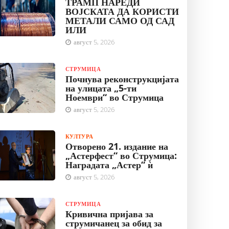
ТРАМП НАРЕДИ
ВОЈСКАТА ДА КОРИСТИ
МЕТАЛИ САМО ОД САД
ИЛИ
август 5, 2026
СТРУМИЦА
Почнува реконструкцијата
на улицата „5-ти
Ноември“ во Струмица
август 5, 2026
КУЛТУРА
Отворено 21. издание на
„Астерфест“ во Струмица:
Наградата „Астер“ ѝ
август 5, 2026
СТРУМИЦА
Кривична пријава за
струмичанец за обид за