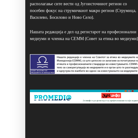
располагање сите вести од Југоисточниот регион со
посебен фокус на струмичкиот макро регион (Струмица,
Василево, Босилово и Ново Село).
Нашата редакција е дел од регистарот на професионални
медиуми и членка на СЕММ (Совет за етика во медиуми)