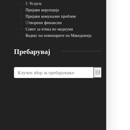
E-Услуги
Пријави корупција
Пријави комунален проблем
Oтворени финансии
Совет за етика во медиуми
Кодекс на новинарите на Македонија
Пребарувај