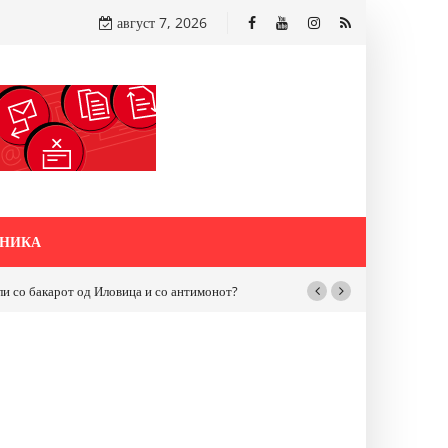
август 7, 2026
НИКА
бакарот од Иловица и со антимонот?