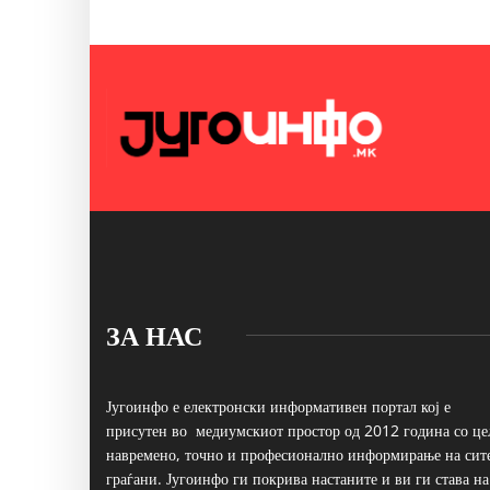
ЗА НАС
Југоинфо е електронски информативен портал кој е
присутен во медиумскиот простор од 2012 година со це
навремено, точно и професионално информирање на сит
граѓани. Југоинфо ги покрива настаните и ви ги става на