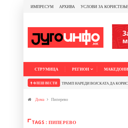
ИМПРЕСУМ
АРХИВА
УСЛОВИ ЗА КОРИСТЕЊ
СТРУМИЦА
РЕГИОН
МАКЕДОНИ
ФЛЕШ ВЕСТИ
ТРАМП НАРЕДИ ВОЈСКАТА ДА КОРИСТИ 
Дома
Пиперево
TAGS : ПИПЕРЕВО