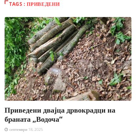
TAGS : ПРИВЕДЕНИ
Приведени двајца дрвокрадци на
браната „Водоча“
септември 18, 2025