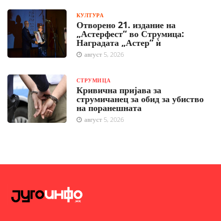
КУЛТУРА
Отворено 21. издание на
„Астерфест“ во Струмица:
Наградата „Астер“ ѝ
август 5, 2026
СТРУМИЦА
Кривична пријава за
струмичанец за обид за убиство
на поранешната
август 5, 2026