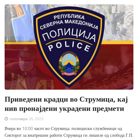
Приведени крадци во Струмица, кај
нив пронајдени украдени предмети
септември 26, 2023
Вчера во 10:00 часот во Струмица, полициски службеници од
Секторот за внатрешни работи Струмица ги лишиле од слобода Г.П.