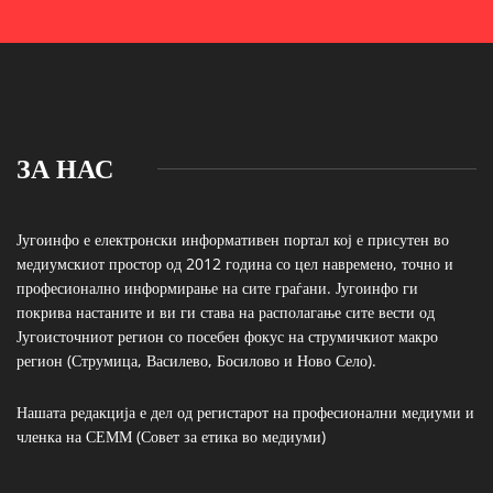
ЗА НАС
Југоинфо е електронски информативен портал кој е присутен во
медиумскиот простор од 2012 година со цел навремено, точно и
професионално информирање на сите граѓани. Југоинфо ги
покрива настаните и ви ги става на располагање сите вести од
Југоисточниот регион со посебен фокус на струмичкиот макро
регион (Струмица, Василево, Босилово и Ново Село).
Нашата редакција е дел од регистарот на професионални медиуми и
членка на СЕММ (Совет за етика во медиуми)