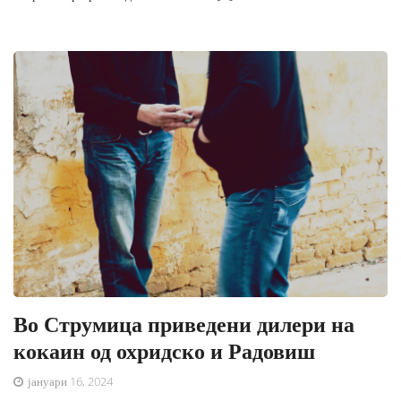
Во Струмица приведени дилери на
кокаин од охридско и Радовиш
јануари 16, 2024