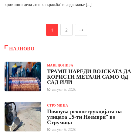
кривични дела „тешка кражба“ и „одземање […]
1
2
НАЈНОВО
МАКЕДОНИЈА
ТРАМП НАРЕДИ ВОЈСКАТА ДА
КОРИСТИ МЕТАЛИ САМО ОД
САД ИЛИ
август 5, 2026
СТРУМИЦА
Почнува реконструкцијата на
улицата „5-ти Ноември“ во
Струмица
август 5, 2026