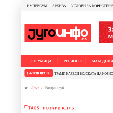
ИМПРЕСУМ
АРХИВА
УСЛОВИ ЗА КОРИСТЕЊ
СТРУМИЦА
РЕГИОН
МАКЕДОНИ
ФЛЕШ ВЕСТИ
ТРАМП НАРЕДИ ВОЈСКАТА ДА КОРИСТИ 
Дома
Ротари клуб
TAGS : РОТАРИ КЛУБ