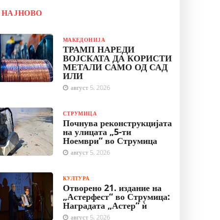
НАЈНОВО
МАКЕДОНИЈА
ТРАМП НАРЕДИ
ВОЈСКАТА ДА КОРИСТИ
МЕТАЛИ САМО ОД САД
ИЛИ
август 5, 2026
СТРУМИЦА
Почнува реконструкцијата
на улицата „5-ти
Ноември“ во Струмица
август 5, 2026
КУЛТУРА
Отворено 21. издание на
„Астерфест“ во Струмица:
Наградата „Астер“ ѝ
август 5, 2026