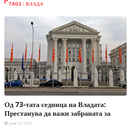
TAGS : ВЛАДА
Од 73-тата седница на Владата:
Престанува да важи забраната за
јуни 30, 2020