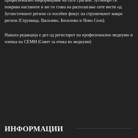
покрива настаните и ви ги става на располагање сите вести од
Југоисточниот регион со посебен фокус на струмичкиот макро
регион (Струмица, Василево, Босилово и Ново Село).
Нашата редакција е дел од регистарот на професионални медиуми и
членка на СЕММ (Совет за етика во медиуми)
ИНФОРМАЦИИ