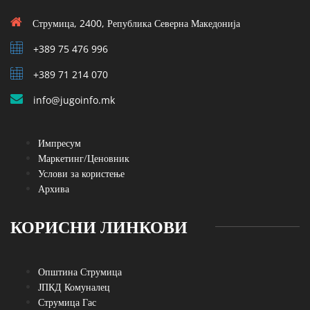
Струмица, 2400, Република Северна Македонија
+389 75 476 996
+389 71 214 070
info@jugoinfo.mk
Импресум
Маркетинг/Ценовник
Услови за користење
Архива
КОРИСНИ ЛИНКОВИ
Општина Струмица
ЈПКД Комуналец
Струмица Гас