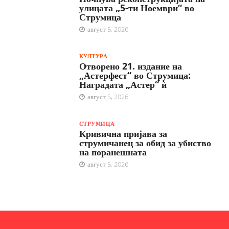
улицата „5-ти Ноември“ во
Струмица
август 5, 2026
КУЛТУРА
Отворено 21. издание на
„Астерфест“ во Струмица:
Наградата „Астер“ ѝ
август 5, 2026
СТРУМИЦА
Кривична пријава за
струмичанец за обид за убиство
на поранешната
август 5, 2026