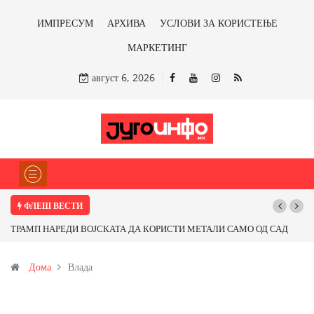
ИМПРЕСУМ
АРХИВА
УСЛОВИ ЗА КОРИСТЕЊЕ
МАРКЕТИНГ
август 6, 2026
ФЛЕШ ВЕСТИ
СТИ МЕТАЛИ САМО ОД САД
Почнува реконструкцијата на улицата „5-ти
ираме ли со бакарот од
Дома
Влада