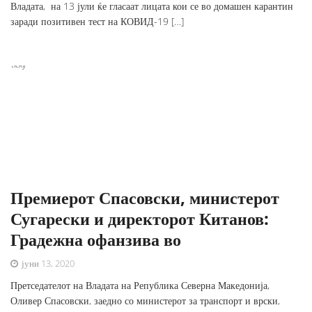
Владата, на 13 јули ќе гласаат лицата кои се во домашен карантин
заради позитивен тест на КОВИД-19 […]
Sticky
Премиерот Спасовски, министерот
Сугарески и директорот Китанов:
Градежна офанзива во
јуни 13, 2020
Претседателот на Владата на Република Северна Македонија,
Оливер Спасовски, заедно со министерот за транспорт и врски,