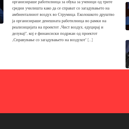
организираше работилница за обука за ученици од трите
средни училишта како да се справат со загадувањето на
амбиенталниот воздух во Струмица. Еколошкото друштво
ја организираше денешната работилница во рамки на
реализицијата на проектот „Чист воздух, едуцирај и
делувај!“, кој е финансиски подржан од проектот
„Справување со загадувањето на воздухот“ […]