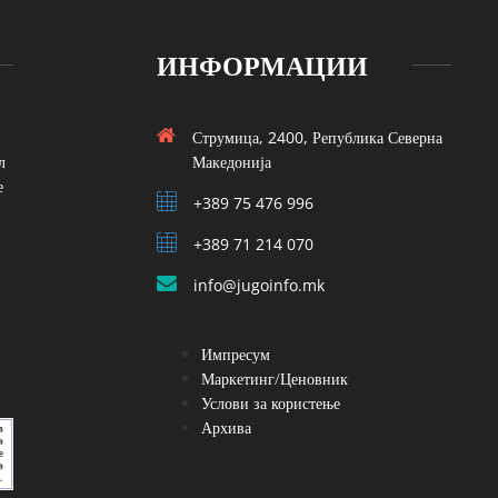
ИНФОРМАЦИИ
Струмица, 2400, Република Северна
л
Македонија
е
+389 75 476 996
+389 71 214 070
info@jugoinfo.mk
Импресум
Маркетинг/Ценовник
Услови за користење
Архива