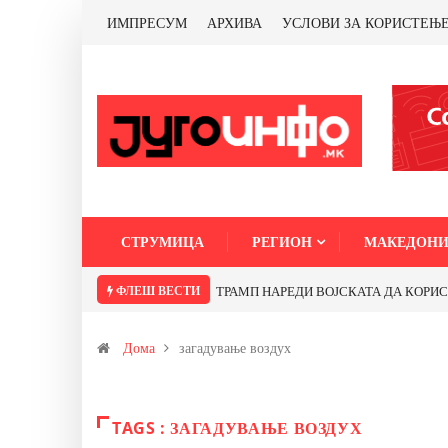
ИМПРЕСУМ
АРХИВА
УСЛОВИ ЗА КОРИСТЕЊ
СТРУМИЦА
РЕГИОН
МАКЕДОНИ
ФЛЕШ ВЕСТИ
ТРАМП НАРЕДИ ВОЈСКАТА ДА КОРИСТИ 
Дома
загадување воздух
TAGS : ЗАГАДУВАЊЕ ВОЗДУХ