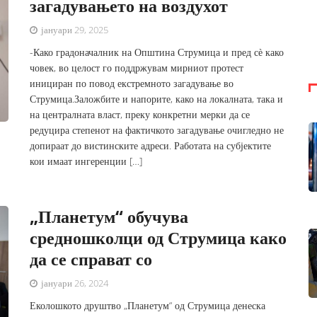
загадувањето на воздухот
јануари 29, 2025
-Како градоначалник на Општина Струмица и пред сѐ како
човек, во целост го поддржувам мирниот протест
инициран по повод екстремното загадување во
Струмица.Заложбите и напорите, како на локалната, така и
на централната власт, преку конкретни мерки да се
редуцира степенот на фактичкото загадување очигледно не
допираат до вистинските адреси. Работата на субјектите
кои имаат ингеренции […]
„Планетум“ обучува
средношколци од Струмица како
да се справат со
јануари 26, 2024
Еколошкото друштво „Планетум“ од Струмица денеска