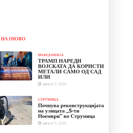
НАЈНОВО
МАКЕДОНИЈА
ТРАМП НАРЕДИ
ВОЈСКАТА ДА КОРИСТИ
МЕТАЛИ САМО ОД САД
ИЛИ
август 5, 2026
СТРУМИЦА
Почнува реконструкцијата
на улицата „5-ти
Ноември“ во Струмица
август 5, 2026