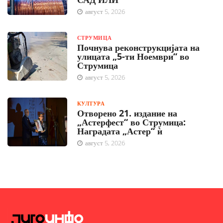
август 5, 2026
СТРУМИЦА
Почнува реконструкцијата на
улицата „5-ти Ноември“ во
Струмица
август 5, 2026
КУЛТУРА
Отворено 21. издание на
„Астерфест“ во Струмица:
Наградата „Астер“ ѝ
август 5, 2026