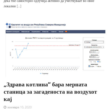
дека тие самостојно одлучија активно да учествуваат во овие
локални […]
„Здрава котлина“ бара мерната
станица за загаденоста на воздухот
кај
ноември 10, 2020