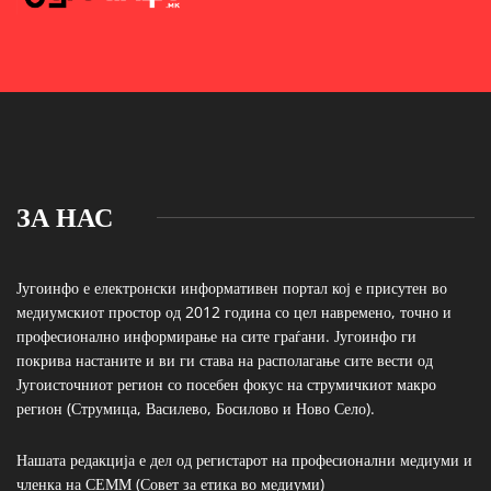
ЗА НАС
Југоинфо е електронски информативен портал кој е присутен во
медиумскиот простор од 2012 година со цел навремено, точно и
професионално информирање на сите граѓани. Југоинфо ги
покрива настаните и ви ги става на располагање сите вести од
Југоисточниот регион со посебен фокус на струмичкиот макро
регион (Струмица, Василево, Босилово и Ново Село).
Нашата редакција е дел од регистарот на професионални медиуми и
членка на СЕММ (Совет за етика во медиуми)