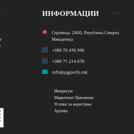
ИНФОРМАЦИИ
Струмица, 2400, Република Северна
л
Македонија
е
+389 75 476 996
+389 71 214 070
info@jugoinfo.mk
Импресум
Маркетинг/Ценовник
Услови за користење
Архива