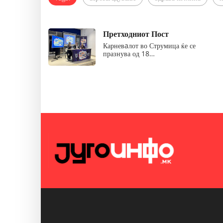
Претходниот Пост
Карневaлот во Струмица ќе се
празнува од 18…