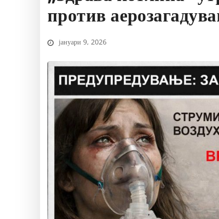
против аерозагадув
јануари 9, 2026