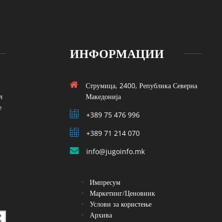
ИНФОРМАЦИИ
Струмица, 2400, Република Северна
л
Македонија
е
+389 75 476 996
+389 71 214 070
info@jugoinfo.mk
Импресум
Маркетинг/Ценовник
Услови за користење
Архива