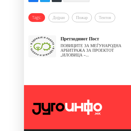
Tags:
Дојран
Пожар
Тентов
Претходниот Пост
ПОВИЦИТЕ ЗА МЕЃУНАРОДНА
АРБИТРАЖА ЗА ПРОЕКТОТ
„ИЛОВИЦА –…