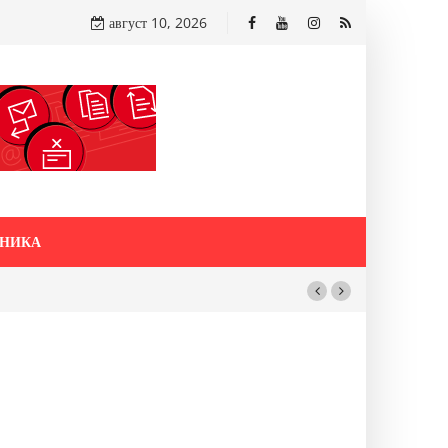
август 10, 2026
НИКА
 САМО ОД
и со