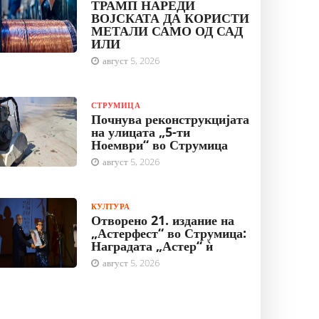
ТРАМП НАРЕДИ
ВОЈСКАТА ДА КОРИСТИ
МЕТАЛИ САМО ОД САД
ИЛИ
август 5, 2026
СТРУМИЦА
Почнува реконструкцијата
на улицата „5-ти
Ноември“ во Струмица
август 5, 2026
КУЛТУРА
Отворено 21. издание на
„Астерфест“ во Струмица:
Наградата „Астер“ ѝ
август 5, 2026