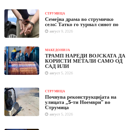
СТРУМИЦА
Семејна драма во струмичко
село: Татко го турнал синот по
август 9, 2026
МАКЕДОНИЈА
ТРАМП НАРЕДИ ВОЈСКАТА ДА
КОРИСТИ МЕТАЛИ САМО ОД
САД ИЛИ
август 5, 2026
СТРУМИЦА
Почнува реконструкцијата на
улицата „5-ти Ноември“ во
Струмица
август 5, 2026