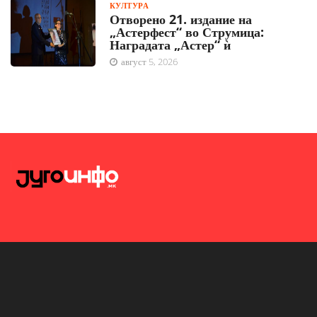
КУЛТУРА
Отворено 21. издание на
„Астерфест“ во Струмица:
Наградата „Астер“ ѝ
август 5, 2026