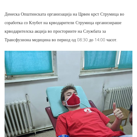
Денеска Општинската организација на Црвен крст Струмица во
соработка со Клубот на крводарители Струмица организираше
крводарителска акција во просториите на Службата за
Трансфузиона медицина во период од 08:30 до 14:00 часот.