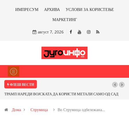
ИМПРЕСУМ
АРХИВА
УСЛОВИ ЗА КОРИСТЕЊЕ
МАРКЕТИНГ
август 7, 2026
ФЛЕШ ВЕСТИ
Почнува реконструкцијата на улицата „5-ти Ноември“ во Струмица
Дома
Струмица
Во Струмица одбележана…