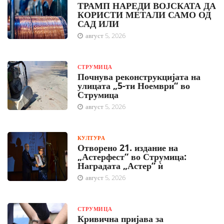
ТРАМП НАРЕДИ ВОЈСКАТА ДА
КОРИСТИ МЕТАЛИ САМО ОД
САД ИЛИ
август 5, 2026
СТРУМИЦА
Почнува реконструкцијата на
улицата „5-ти Ноември“ во
Струмица
август 5, 2026
КУЛТУРА
Отворено 21. издание на
„Астерфест“ во Струмица:
Наградата „Астер“ ѝ
август 5, 2026
СТРУМИЦА
Кривична пријава за