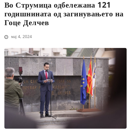
Во Струмица одбележана 121
годишнината од загинувањето на
Гоце Делчев
мај 4, 2024