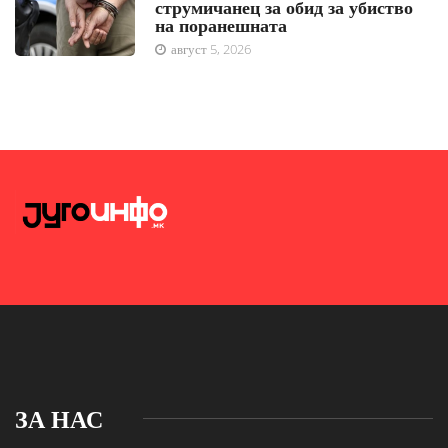
струмичанец за обид за убиство
на поранешната
август 5, 2026
ЗА НАС