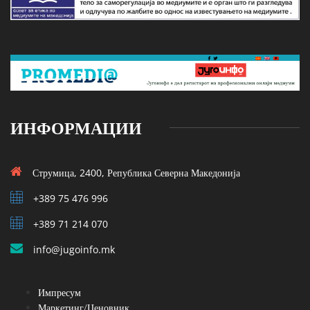
ИНФОРМАЦИИ
Струмица, 2400, Република Северна Македонија
+389 75 476 996
+389 71 214 070
info@jugoinfo.mk
Импресум
Маркетинг/Ценовник