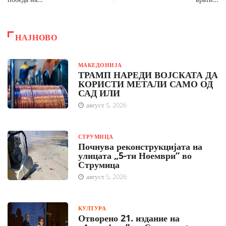
НАЈНОВО
МАКЕДОНИЈА
ТРАМП НАРЕДИ ВОЈСКАТА ДА
КОРИСТИ МЕТАЛИ САМО ОД
САД ИЛИ
август 5, 2026
СТРУМИЦА
Почнува реконструкцијата на
улицата „5-ти Ноември“ во
Струмица
август 5, 2026
КУЛТУРА
Отворено 21. издание на