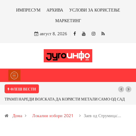
ИМПРЕСУМ
АРХИВА
УСЛОВИ ЗА КОРИСТЕЊЕ
МАРКЕТИНГ
август 8, 2026
ФЛЕШ ВЕСТИ
МЕТАЛИ САМО ОД САД
Почнува реконструкцијата на улицата „5-ти Ноемв
 ли со бакарот од
Дома
Локални избори 2021
Заев од Струмица:…